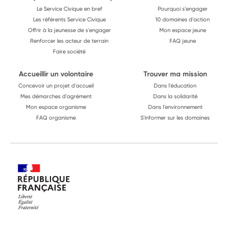
Le Service Civique en bref
Pourquoi s'engager
Les référents Service Civique
10 domaines d'action
Offrir à la jeunesse de s'engager
Mon espace jeune
Renforcer les acteur de terrain
FAQ jeune
Faire société
Accueillir un volontaire
Trouver ma mission
Concevoir un projet d'accueil
Dans l'éducation
Mes démarches d'agrément
Dans la solidarité
Mon espace organisme
Dans l'environnement
FAQ organisme
S'informer sur les domaines