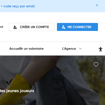
e + code reçu par email.
CRÉER UN COMPTE
ME CONNECTER
nt
Accueillir un volontaire
L'Agence
 des jeunes joueurs