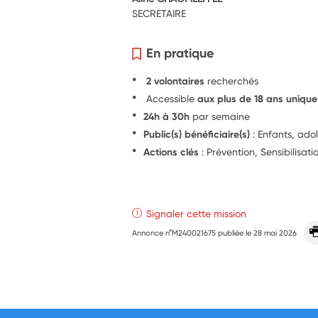
SECRETAIRE
En pratique
2 volontaires
recherchés
Accessible
aux plus de 18 ans uniqu
24h à 30h
par semaine
Public(s) bénéficiaire(s)
: Enfants, ado
Actions clés
: Prévention, Sensibilisati
Signaler cette mission
Annonce n°M240021675 publiée le
28 mai 2026