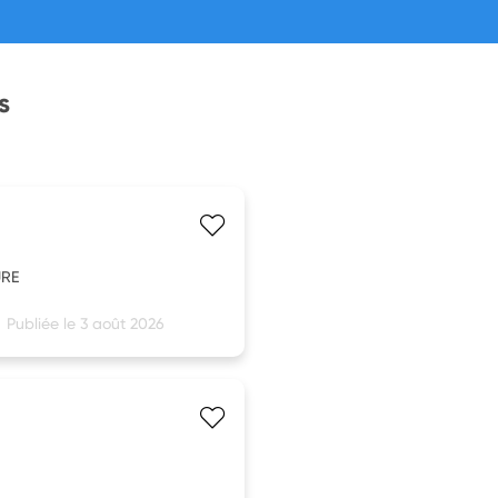
s
URE
Publiée le 3 août 2026