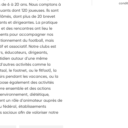
condit
es de 6 à 20 ans. Nous comptons à
uants dont 120 joueuses. Ils sont
lômés, dont plus de 20 brevet
nts et dirigeantes. La pratique
et des rencontres ont lieu le
ments pour accompagner nos
ctionnement du football, mais
 et associatif. Notre clubs est
rs, éducateurs, dirigeants,
otidien autour d'une même
 d'autres activités comme la
l, le footnet, ou le fitfoot), la
sirs pendant les vacances, ou la
opose également des activités
ivre ensemble et des actions
(environnement, diététique,
ment un rôle d'animateur auprès de
eu fédéral, établissements
 sociaux afin de valoriser notre