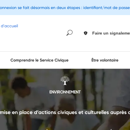
connexion se fait désormais en deux étapes : identifiant/mot de pass
Faire un signaleme
Comprendre le Service Civique
Être volontaire
ENVIRONNEMENT
 mise en place d’actions civiques et culturelles auprès