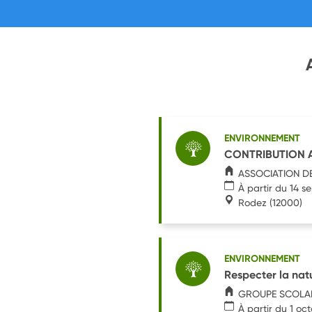
ENVIRONNEMENT
CONTRIBUTION A
ASSOCIATION D
À partir du 14 
Rodez
(12000)
ENVIRONNEMENT
Respecter la natu
GROUPE SCOLAI
À partir du 1 oc