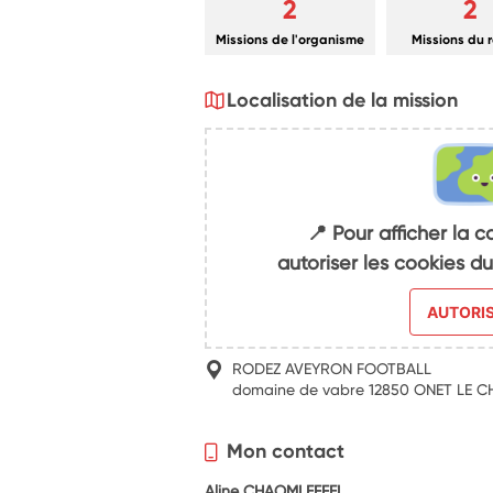
2
2
Missions de l'organisme
Missions du 
Localisation de la mission
📍 Pour afficher la c
autoriser les cookies 
AUTORI
RODEZ AVEYRON FOOTBALL
domaine de vabre 12850 ONET LE 
Mon contact
Aline CHAOMLEFFEL