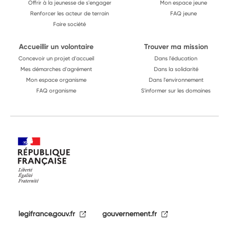
Offrir à la jeunesse de s'engager
Mon espace jeune
Renforcer les acteur de terrain
FAQ jeune
Faire société
Accueillir un volontaire
Trouver ma mission
Concevoir un projet d'accueil
Dans l'éducation
Mes démarches d'agrément
Dans la solidarité
Mon espace organisme
Dans l'environnement
FAQ organisme
S'informer sur les domaines
legifrance.gouv.fr
gouvernement.fr