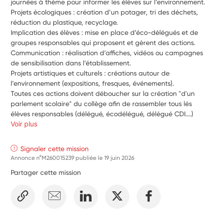
journées à thème pour informer les élèves sur l’environnement.
Projets écologiques : création d’un potager, tri des déchets, 
réduction du plastique, recyclage.
Implication des élèves : mise en place d’éco-délégués et de 
groupes responsables qui proposent et gèrent des actions.
Communication : réalisation d’affiches, vidéos ou campagnes 
de sensibilisation dans l’établissement.
Projets artistiques et culturels : créations autour de 
l’environnement (expositions, fresques, événements).
Toutes ces actions doivent déboucher sur la création "d'un 
parlement scolaire" du collège afin de rassembler tous lés 
élèves responsables (délégué, écodélégué, délégué CDI....)
Voir plus
Signaler cette mission
Annonce n°M260015239 publiée le
19 juin 2026
Partager cette mission