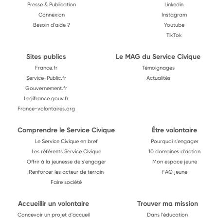
Presse & Publication
Linkedin
Connexion
Instagram
Besoin d'aide ?
Youtube
TikTok
Sites publics
Le MAG du Service Civique
France.fr
Témoignages
Service-Public.fr
Actualités
Gouvernement.fr
Legifrance.gouv.fr
France-volontaires.org
Comprendre le Service Civique
Être volontaire
Le Service Civique en bref
Pourquoi s'engager
Les référents Service Civique
10 domaines d'action
Offrir à la jeunesse de s'engager
Mon espace jeune
Renforcer les acteur de terrain
FAQ jeune
Faire société
Accueillir un volontaire
Trouver ma mission
Concevoir un projet d'accueil
Dans l'éducation