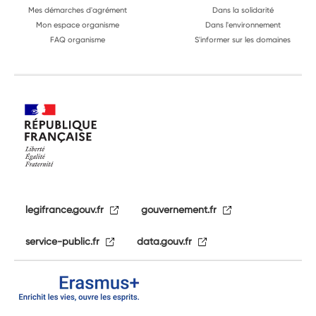
Mes démarches d'agrément
Dans la solidarité
Mon espace organisme
Dans l'environnement
FAQ organisme
S'informer sur les domaines
legifrance.gouv.fr
gouvernement.fr
service-public.fr
data.gouv.fr