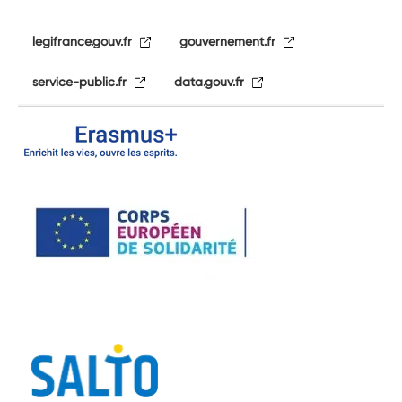
legifrance.gouv.fr
gouvernement.fr
service-public.fr
data.gouv.fr