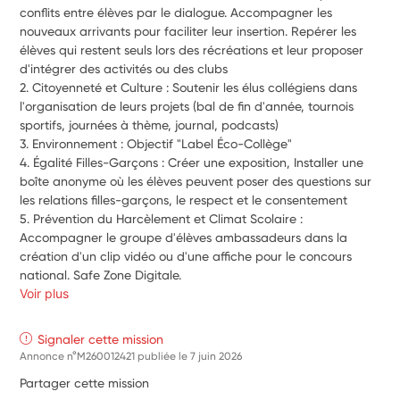
conflits entre élèves par le dialogue. Accompagner les 
nouveaux arrivants pour faciliter leur insertion. Repérer les 
élèves qui restent seuls lors des récréations et leur proposer 
d'intégrer des activités ou des clubs
2. Citoyenneté et Culture : Soutenir les élus collégiens dans 
l'organisation de leurs projets (bal de fin d'année, tournois 
sportifs, journées à thème, journal, podcasts)
3. Environnement : Objectif "Label Éco-Collège"
4. Égalité Filles-Garçons : Créer une exposition, Installer une 
boîte anonyme où les élèves peuvent poser des questions sur 
les relations filles-garçons, le respect et le consentement
5. Prévention du Harcèlement et Climat Scolaire : 
Accompagner le groupe d'élèves ambassadeurs dans la 
création d'un clip vidéo ou d'une affiche pour le concours 
national. Safe Zone Digitale.
Voir plus
Signaler cette mission
Annonce n°M260012421 publiée le
7 juin 2026
Partager cette mission