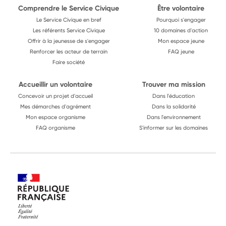
Comprendre le Service Civique
Être volontaire
Le Service Civique en bref
Pourquoi s'engager
Les référents Service Civique
10 domaines d'action
Offrir à la jeunesse de s'engager
Mon espace jeune
Renforcer les acteur de terrain
FAQ jeune
Faire société
Accueillir un volontaire
Trouver ma mission
Concevoir un projet d'accueil
Dans l'éducation
Mes démarches d'agrément
Dans la solidarité
Mon espace organisme
Dans l'environnement
FAQ organisme
S'informer sur les domaines