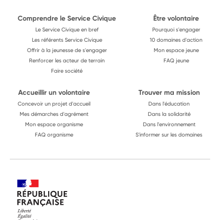
Comprendre le Service Civique
Être volontaire
Le Service Civique en bref
Pourquoi s'engager
Les référents Service Civique
10 domaines d'action
Offrir à la jeunesse de s'engager
Mon espace jeune
Renforcer les acteur de terrain
FAQ jeune
Faire société
Accueillir un volontaire
Trouver ma mission
Concevoir un projet d'accueil
Dans l'éducation
Mes démarches d'agrément
Dans la solidarité
Mon espace organisme
Dans l'environnement
FAQ organisme
S'informer sur les domaines