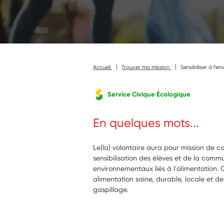
Accueil
Trouver ma mission
Sensibiliser à l’
Service Civique Écologique
En quelques mots...
Le(la) volontaire aura pour mission de c
sensibilisation des élèves et de la com
environnementaux liés à l'alimentation. 
alimentation saine, durable, locale et de 
gaspillage.