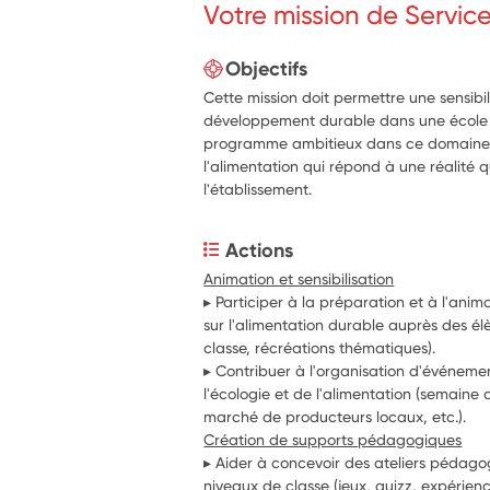
Votre mission de Servic
Objectifs
Cette mission doit permettre une sensibi
développement durable dans une école 
programme ambitieux dans ce domaine. 
l'alimentation qui répond à une réalité 
l'établissement.
Actions
Animation et sensibilisation
▸ Participer à la préparation et à l'anima
sur l'alimentation durable auprès des élè
classe, récréations thématiques).
▸ Contribuer à l'organisation d'événemen
l'écologie et de l'alimentation (semaine 
marché de producteurs locaux, etc.).
Création de supports pédagogiques
▸ Aider à concevoir des ateliers pédago
niveaux de classe (jeux, quizz, expériences