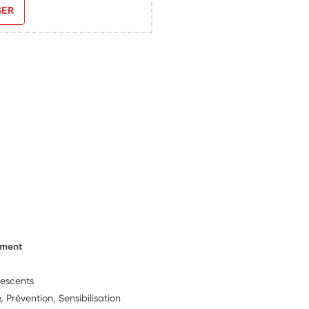
SER
ement
lescents
 Prévention, Sensibilisation