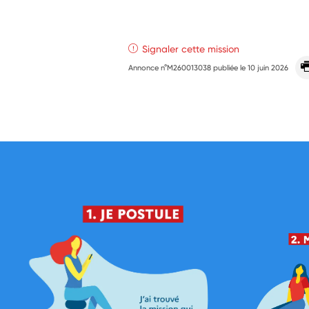
Signaler cette mission
Annonce n°M260013038 publiée le
10 juin 2026