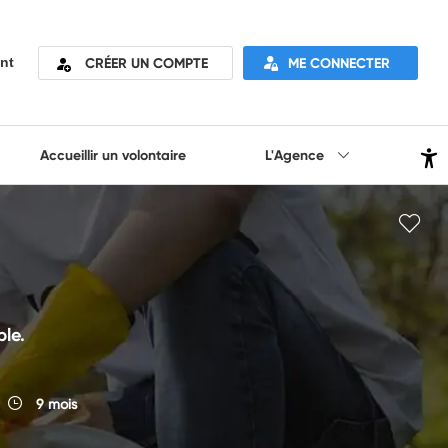
CRÉER UN COMPTE
ME CONNECTER
nt
Accueillir un volontaire
L'Agence
le.
9 mois