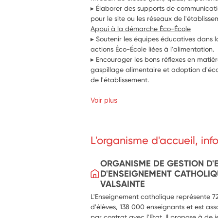
▸ Élaborer des supports de communication 
pour le site ou les réseaux de l'établisse
Appui à la démarche Éco-École
▸ Soutenir les équipes éducatives dans la
actions Éco-École liées à l'alimentation.
▸ Encourager les bons réflexes en matièr
gaspillage alimentaire et adoption d'éco
de l'établissement.
Voir plus
L'organisme d'accueil, in
ORGANISME DE GESTION D'
D'ENSEIGNEMENT CATHOLIQU
VALSAINTE
L'Enseignement catholique représente 720
d'élèves, 138 000 enseignants et est ass
par contrat avec l'Etat. Il propose à de