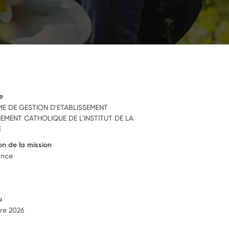
e
E DE GESTION D'ETABLISSEMENT
EMENT CATHOLIQUE DE L'INSTITUT DE LA
E
on de la mission
ance
u
re 2026