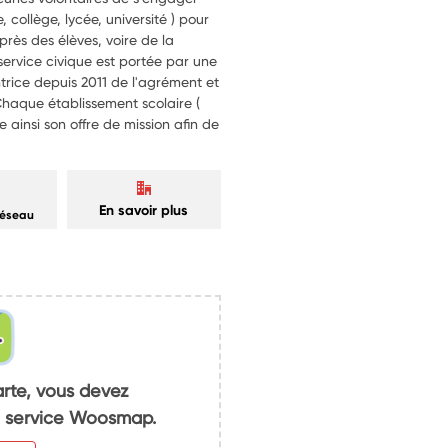
 collège, lycée, université ) pour
près des élèves, voire de la
rvice civique est portée par une
ntrice depuis 2011 de l'agrément et
Chaque établissement scolaire (
e ainsi son offre de mission afin de
En savoir plus
réseau
arte, vous devez
du service Woosmap.