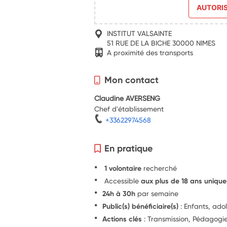
AUTORI
INSTITUT VALSAINTE
51 RUE DE LA BICHE 30000 NIMES
A proximité des transports
Mon contact
Claudine AVERSENG
Chef d'établissement
+33622974568
En pratique
1 volontaire
recherché
Accessible
aux plus de 18 ans uniqu
24h à 30h
par semaine
Public(s) bénéficiaire(s)
: Enfants, ado
Actions clés
: Transmission, Pédagogie,