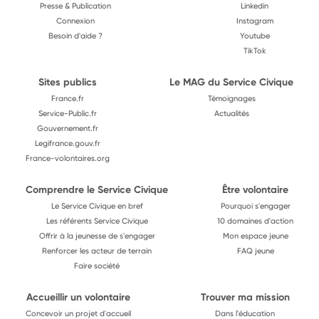
Presse & Publication
Linkedin
Connexion
Instagram
Besoin d'aide ?
Youtube
TikTok
Sites publics
Le MAG du Service Civique
France.fr
Témoignages
Service-Public.fr
Actualités
Gouvernement.fr
Legifrance.gouv.fr
France-volontaires.org
Comprendre le Service Civique
Être volontaire
Le Service Civique en bref
Pourquoi s'engager
Les référents Service Civique
10 domaines d'action
Offrir à la jeunesse de s'engager
Mon espace jeune
Renforcer les acteur de terrain
FAQ jeune
Faire société
Accueillir un volontaire
Trouver ma mission
Concevoir un projet d'accueil
Dans l'éducation