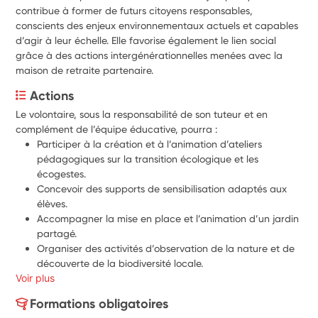
contribue à former de futurs citoyens responsables,
conscients des enjeux environnementaux actuels et capables
d’agir à leur échelle. Elle favorise également le lien social
grâce à des actions intergénérationnelles menées avec la
maison de retraite partenaire.
Actions
Le volontaire, sous la responsabilité de son tuteur et en 
complément de l’équipe éducative, pourra :
Participer à la création et à l’animation d’ateliers 
pédagogiques sur la transition écologique et les 
écogestes. 
Concevoir des supports de sensibilisation adaptés aux 
élèves. 
Accompagner la mise en place et l’animation d’un jardin 
partagé. 
Organiser des activités d’observation de la nature et de 
découverte de la biodiversité locale. 
Voir plus
Sensibiliser les élèves au rôle des pollinisateurs et à la 
préservation des écosystèmes. 
Formations obligatoires
Participer à des animations autour de l’alimentation 