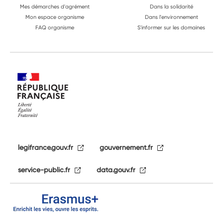
Mes démarches d'agrément
Dans la solidarité
Mon espace organisme
Dans l'environnement
FAQ organisme
S'informer sur les domaines
legifrance.gouv.fr
gouvernement.fr
service-public.fr
data.gouv.fr