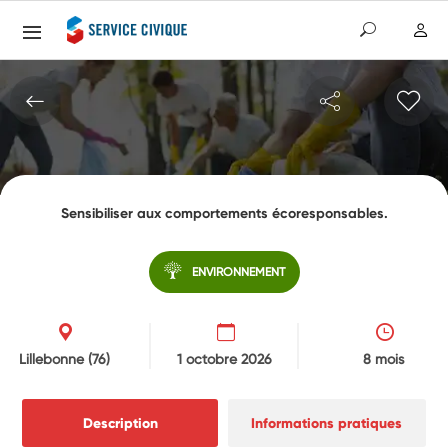
Sensibiliser aux comportements écoresponsables.
ENVIRONNEMENT
Lillebonne
(76)
1 octobre 2026
8 mois
Description
Informations pratiques