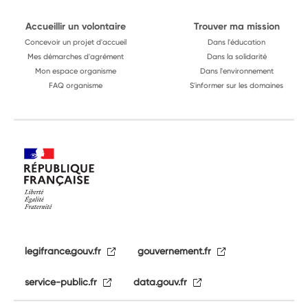
Accueillir un volontaire
Trouver ma mission
Concevoir un projet d'accueil
Dans l'éducation
Mes démarches d'agrément
Dans la solidarité
Mon espace organisme
Dans l'environnement
FAQ organisme
S'informer sur les domaines
legifrance.gouv.fr
gouvernement.fr
service-public.fr
data.gouv.fr