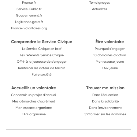
France.fr
Témoignages
Service-Public.fr
Actualités
Gouvernement.fr
Legifrance.gouv.fr
France-volontaires.org
Comprendre le Service Civique
Être volontaire
Le Service Civique en bref
Pourquoi s'engager
Les référents Service Civique
10 domaines d'action
Offrir à la jeunesse de s'engager
Mon espace jeune
Renforcer les acteur de terrain
FAQ jeune
Faire société
Accueillir un volontaire
Trouver ma mission
Concevoir un projet d'accueil
Dans l'éducation
Mes démarches d'agrément
Dans la solidarité
Mon espace organisme
Dans l'environnement
FAQ organisme
S'informer sur les domaines