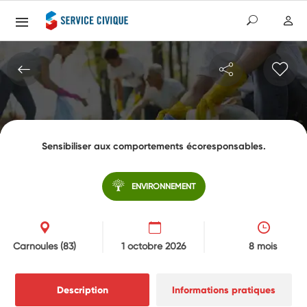
Sensibiliser aux comportements écoresponsables.
ENVIRONNEMENT
Carnoules
(83)
1 octobre 2026
8 mois
Description
Informations pratiques