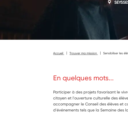
SEYSSE
Accueil
Trouver ma mission
Sensibiliser les é
En quelques mots...
Participer à des projets favorisant le v
citoyen et l'ouverture culturelle des élè
accompagner le Conseil des élèves et co
d'événements tels que la Semaine des la