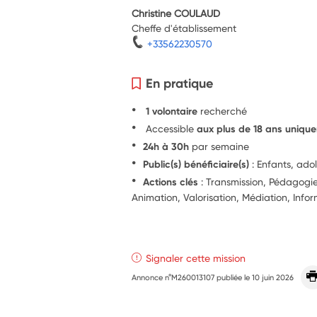
Christine COULAUD
Cheffe d'établissement
+33562230570
En pratique
1 volontaire
recherché
Accessible
aux plus de 18 ans uniqu
24h à 30h
par semaine
Public(s) bénéficiaire(s)
: Enfants, ado
Actions clés
: Transmission, Pédagogie,
Animation, Valorisation, Médiation, Info
Signaler cette mission
Annonce n°M260013107 publiée le
10 juin 2026