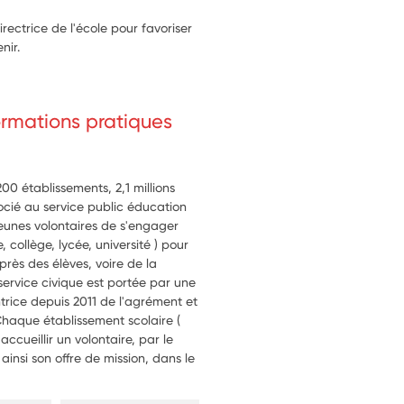
ctrice de l'école pour favoriser
nir.
formations pratiques
0 établissements, 2,1 millions
ocié au service public éducation
 jeunes volontaires de s'engager
 collège, lycée, université ) pour
près des élèves, voire de la
rvice civique est portée par une
ntrice depuis 2011 de l'agrément et
Chaque établissement scolaire (
ccueillir un volontaire, par le
insi son offre de mission, dans le