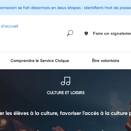
connexion se fait désormais en deux étapes : identifiant/mot de pass
Faire un signaleme
Comprendre le Service Civique
Être volontaire
CULTURE ET LOISIRS
er les élèves à la culture, favoriser l'accès à la culture