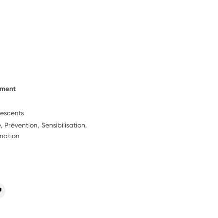
ement
lescents
 Prévention, Sensibilisation,
rmation