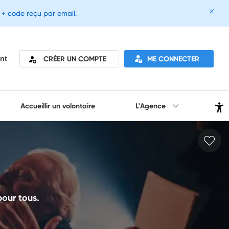
e + code reçu par email.
CRÉER UN COMPTE
ME CONNECTER
nt
Accueillir un volontaire
L'Agence
 pour tous.