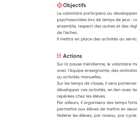
Objectifs
Le volontaire participera au développ
psychosociales lors de temps de jeux : co
ensemble, respect des autres et des règl
de l'échec.
Il mettra en place des activités au servic
Actions
Sur la pause méridienne, le volontaire me
avec l'équipe enseignante, des animations
ou activités manuelles.
Sur les temps de classe, il sera partenai
développer ces activités, en lien avec le
repérées chez les élèves.
Par ailleurs, il organisera des temps fort
permettre aux élèves de mettre en œuvr
fédérer les élèves, par niveau, par cycle 