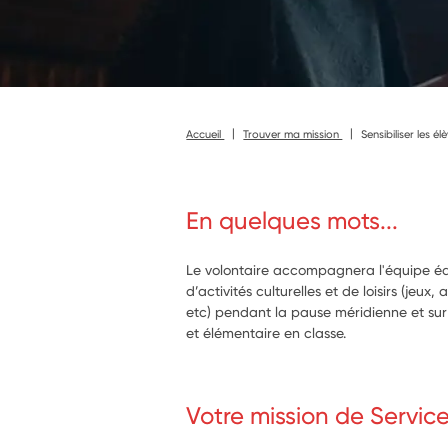
Accueil
Trouver ma mission
Sensibiliser les é
En quelques mots...
Le volontaire accompagnera l'équipe éd
d’activités culturelles et de loisirs (jeux,
etc) pendant la pause méridienne et sur
et élémentaire en classe.
Votre mission de Servic