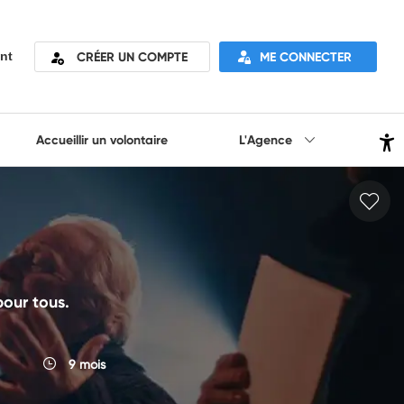
CRÉER UN COMPTE
ME CONNECTER
nt
Accueillir un volontaire
L'Agence
 pour tous.
9 mois