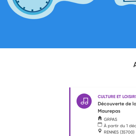
CULTURE ET LOISIR
Découverte de la 
Maurepas
GRPAS
À partir du 1 d
RENNES
(35700)