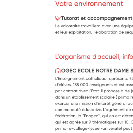
Votre environnement
Tutorat et accompagnement
Le volontaire travaillera avec une équip
et leur exploitation, l'élaboration de séq
L'organisme d'accueil, in
OGEC ECOLE NOTRE DAME 
L'Enseignement catholique représente 720
d'élèves, 138 000 enseignants et est ass
par contrat avec l'Etat. Il propose à de
dans un établissement scolaire ( primaire,
exercer une mission d’intérêt général au
communauté éducative. L’agrément de se
fédération, la "Fnogec", qui en est déte
qui est agrée sur 9 thématiques sur 10. 
primaire-collège-lycée -université) peut a