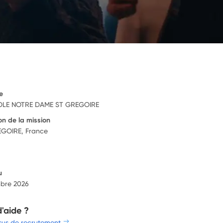
e
LE NOTRE DAME ST GREGOIRE
on de la mission
EGOIRE, France
u
bre 2026
d'aide ?
sus de recrutement