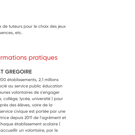
e de tuteurs pour le choix des jeux
uences, etc.
formations pratiques
ST GREGOIRE
0 établissements, 2,1 millions
ocié au service public éducation
 jeunes volontaires de s'engager
 collège, lycée, université ) pour
près des élèves, voire de la
rvice civique est portée par une
ntrice depuis 2011 de l'agrément et
Chaque établissement scolaire (
ccueillir un volontaire, par le