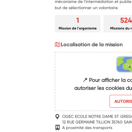
mécanisme de l'intermédiation et publie a
but de sélectionner un volontaire.
1
524
Mission de l'organisme
Missions du 
Localisation de la mission
📍 Pour afficher la c
autoriser les cookies 
AUTORI
OGEC ECOLE NOTRE DAME ST GREG
12 RUE GERMAINE TILLION 35760 SA
A proximité des transports