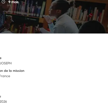
9 mois
e
JOSEPH
on de la mission
France
u
 2026