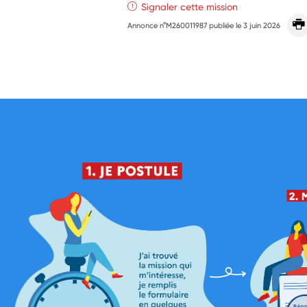
Signaler cette mission
Annonce n°M260011987 publiée le
3 juin 2026