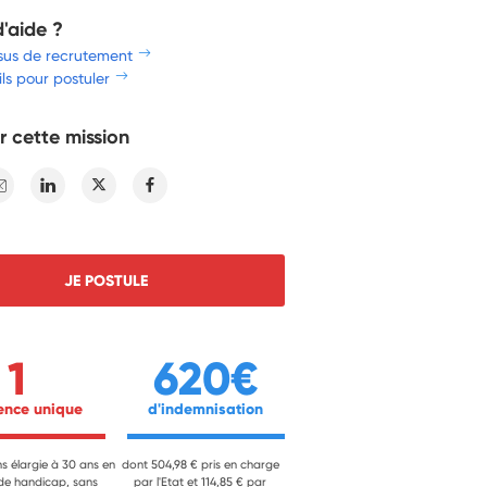
d'aide ?
sus de recrutement
ls pour postuler
r cette mission
E-mail
Linkedin
Twitter
Facebook
JE POSTULE
1
620€
ience unique 
 d'indemnisation 
ns élargie à 30 ans en
dont 504,98 € pris en charge
 de handicap, sans
par l'Etat et 114,85 € par