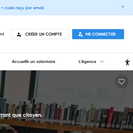
e + code reçu par email.
CRÉER UN COMPTE
ME CONNECTER
nt
Accueillir un volontaire
L'Agence
n tant que citoyen.