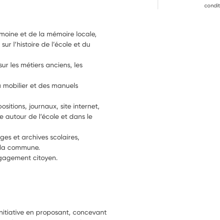
condit
:
imoine et de la mémoire locale,
r l’histoire de l’école et du 
ur les métiers anciens, les 
 mobilier et des manuels 
sitions, journaux, site internet, 
e autour de l’école et dans le 
ges et archives scolaires,
e la commune.
ngagement citoyen.
nitiative en proposant, concevant