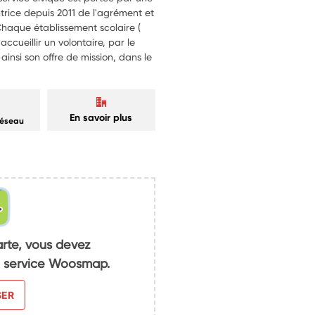
ntrice depuis 2011 de l'agrément et
Chaque établissement scolaire (
ccueillir un volontaire, par le
insi son offre de mission, dans le
En savoir plus
réseau
arte, vous devez
du service Woosmap.
SER