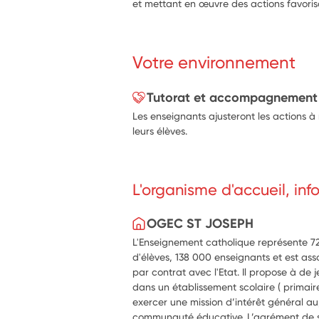
et mettant en œuvre des actions favorisa
Votre environnement
Tutorat et accompagnement
Les enseignants ajusteront les actions à
leurs élèves.
L'organisme d'accueil, in
OGEC ST JOSEPH
L'Enseignement catholique représente 720
d'élèves, 138 000 enseignants et est ass
par contrat avec l'Etat. Il propose à de
dans un établissement scolaire ( primaire,
exercer une mission d’intérêt général au
communauté éducative. L’agrément de se