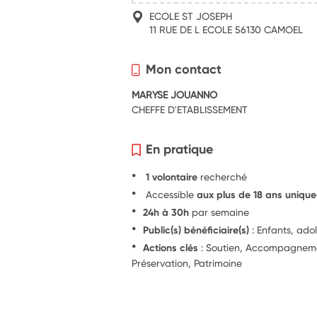
ECOLE ST JOSEPH
11 RUE DE L ECOLE 56130 CAMOEL
Mon contact
MARYSE JOUANNO
CHEFFE D'ETABLISSEMENT
En pratique
1 volontaire
recherché
Accessible
aux plus de 18 ans uniqu
24h à 30h
par semaine
Public(s) bénéficiaire(s)
: Enfants, ado
Actions clés
: Soutien, Accompagnemen
Préservation, Patrimoine