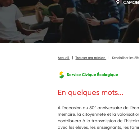
CAMOE
Accueil
Trouver ma mission
Sensibiliser les é
Service Civique Écologique
En quelques mots...
À l’occasion du 80ᵉ anniversaire de l’écol
mémoire, la citoyenneté et la valorisatio
contribuera à la transmission de l’histoire
avec les élèves, les enseignants, les fami