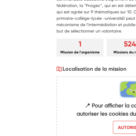
fédération, la "Fnogec", qui en est déte
qui est agrée sur 9 thématiques sur 10. 
primaire-collège-lycée -université) peut a
mécanisme de l'intermédiation et publie a
but de sélectionner un volontaire.
1
524
Mission de l'organisme
Missions du 
Localisation de la mission
📍 Pour afficher la c
autoriser les cookies 
AUTORI