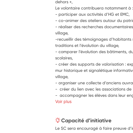
dehors », 
Le volontaire contribuera notamment à 
- participer aux activités d’HG et EMC, 
- co-animer des ateliers autour du patr
- réaliser des recherches documentaires su
village,
-recueillir des témoignages d’habitants s
traditions et l’évolution du village,
- comparer l’évolution des bâtiments, du
scolaires,
- créer des supports de valorisation : expo
mur historique et signalétique informativ
village,
- organiser une collecte d’anciens ouvra
-  créer du lien avec les associations d
-  accompagner les élèves dans leur e
Voir plus
Capacité d’initiative
Le SC sera encouragé à faire preuve d’i