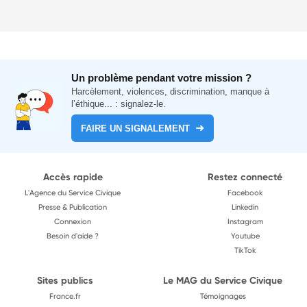
Un problème pendant votre mission ?
Harcèlement, violences, discrimination, manque à
l’éthique... : signalez-le.
FAIRE UN SIGNALEMENT
Accès rapide
Restez connecté
L'Agence du Service Civique
Facebook
Presse & Publication
Linkedin
Connexion
Instagram
Besoin d'aide ?
Youtube
TikTok
Sites publics
Le MAG du Service Civique
France.fr
Témoignages