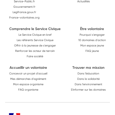
Service-Public.fr
Actualités
Gouvernement.fr
Legifrance.gouv.fr
France-volontaires.org
Comprendre le Service Civique
Être volontaire
Le Service Civique en bref
Pourquoi s'engager
Les référents Service Civique
10 domaines d'action
Offrir à la jeunesse de s'engager
Mon espace jeune
Renforcer les acteur de terrain
FAQ jeune
Faire société
Accueillir un volontaire
Trouver ma mission
Concevoir un projet d'accueil
Dans l'éducation
Mes démarches d'agrément
Dans la solidarité
Mon espace organisme
Dans l'environnement
FAQ organisme
S'informer sur les domaines