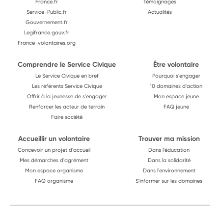
France.fr
Témoignages
Service-Public.fr
Actualités
Gouvernement.fr
Legifrance.gouv.fr
France-volontaires.org
Comprendre le Service Civique
Être volontaire
Le Service Civique en bref
Pourquoi s'engager
Les référents Service Civique
10 domaines d'action
Offrir à la jeunesse de s'engager
Mon espace jeune
Renforcer les acteur de terrain
FAQ jeune
Faire société
Accueillir un volontaire
Trouver ma mission
Concevoir un projet d'accueil
Dans l'éducation
Mes démarches d'agrément
Dans la solidarité
Mon espace organisme
Dans l'environnement
FAQ organisme
S'informer sur les domaines