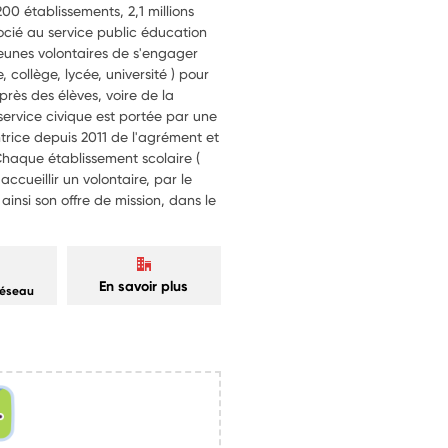
0 établissements, 2,1 millions
ocié au service public éducation
 jeunes volontaires de s'engager
 collège, lycée, université ) pour
près des élèves, voire de la
rvice civique est portée par une
ntrice depuis 2011 de l'agrément et
Chaque établissement scolaire (
ccueillir un volontaire, par le
insi son offre de mission, dans le
En savoir plus
réseau