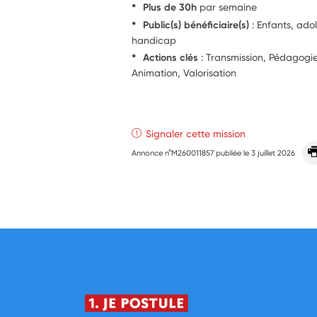
Plus de 30h
par semaine
Public(s) bénéficiaire(s)
: Enfants, ado
handicap
Actions clés
: Transmission, Pédagog
Animation, Valorisation
Signaler cette mission
Annonce n°M260011857 publiée le
3 juillet 2026