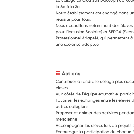
Le collège Le Cleu Saint-Joseph de Redo
la 6e à la 3e.
Notre établissement est engagé dans un
réussite pour tous.
Nous accueillons notamment des élèves de
pour l’Inclusion Scolaire) et SEPGA (Sec
Professionnel Adapté), qui permettent à d
une scolarité adaptée.
Actions
Contribuer à rendre le collège plus accuei
élèves.
Aux côtés de l’équipe éducative, particip
Favoriser les échanges entre les élèves de
autres collégiens
Proposer et animer des activités pendant
méridienne
Accompagner les élèves lors de projets cu
Encourager la participation de chacun à 