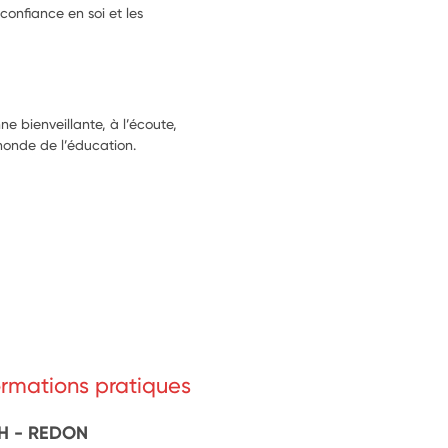
onfiance en soi et les 
e bienveillante, à l’écoute,
monde de l’éducation.
formations pratiques
H - REDON