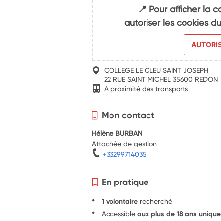
📍 Pour afficher la c
autoriser les cookies 
AUTORI
COLLEGE LE CLEU SAINT JOSEPH
22 RUE SAINT MICHEL 35600 REDON
A proximité des transports
Mon contact
Hélène BURBAN
Attachée de gestion
+33299714035
En pratique
1 volontaire
recherché
Accessible
aux plus de 18 ans uniqu