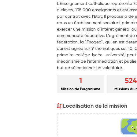
L'Enseignement catholique représente 720
d'élèves, 138 000 enseignants et est ass
par contrat avec l'Etat. Il propose à de
dans un établissement scolaire ( primaire,
exercer une mission d’intérêt général au
communauté éducative. L’agrément de se
fédération, la "Fnogec", qui en est déte
qui est agrée sur 9 thématiques sur 10. 
primaire-collège-lycée -université) peut a
mécanisme de l'intermédiation et publie a
but de sélectionner un volontaire.
1
524
Mission de l'organisme
Missions du 
Localisation de la mission