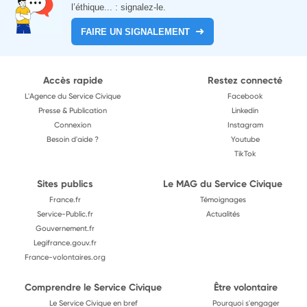
l’éthique... : signalez-le.
FAIRE UN SIGNALEMENT
Accès rapide
Restez connecté
L'Agence du Service Civique
Facebook
Presse & Publication
Linkedin
Connexion
Instagram
Besoin d'aide ?
Youtube
TikTok
Sites publics
Le MAG du Service Civique
France.fr
Témoignages
Service-Public.fr
Actualités
Gouvernement.fr
Legifrance.gouv.fr
France-volontaires.org
Comprendre le Service Civique
Être volontaire
Le Service Civique en bref
Pourquoi s'engager