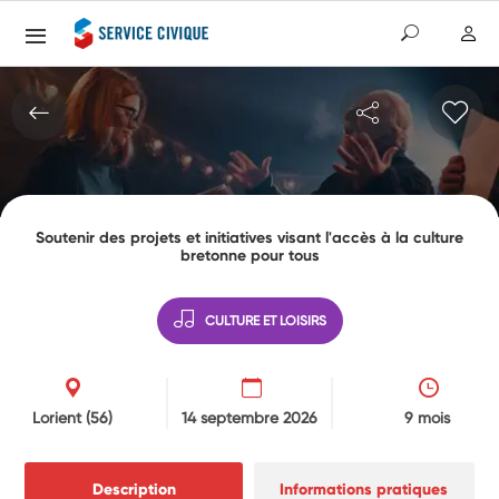
Soutenir des projets et initiatives visant l'accès à la culture
bretonne pour tous
CULTURE ET LOISIRS
Lorient
(56)
14 septembre 2026
9 mois
Description
Informations pratiques