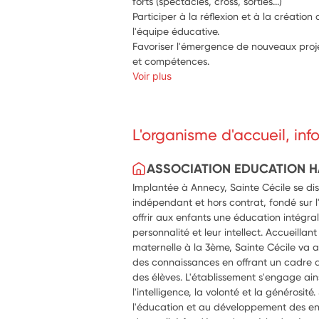
forts (spectacles, cross, sorties...)
Participer à la réflexion et à la création 
l'équipe éducative.
Favoriser l'émergence de nouveaux proje
et compétences.
Voir plus
L'organisme d'accueil, in
ASSOCIATION EDUCATION H
Implantée à Annecy, Sainte Cécile se di
indépendant et hors contrat, fondé sur l'
offrir aux enfants une éducation intégrale
personnalité et leur intellect. Accueillan
maternelle à la 3ème, Sainte Cécile va 
des connaissances en offrant un cadre 
des élèves. L'établissement s'engage ains
l'intelligence, la volonté et la générosité
l'éducation et au développement des en