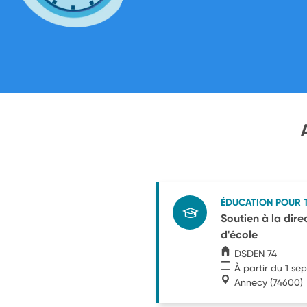
ÉDUCATION POUR 
Soutien à la dir
d'école
DSDEN 74
À partir du 1 s
Annecy
(74600)