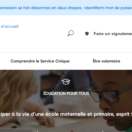
connexion se fait désormais en deux étapes : identifiant/mot de pass
Faire un signaleme
Comprendre le Service Civique
Être volontaire
ÉDUCATION POUR TOUS
iper à la vie d'une école maternelle et primaire, esprit