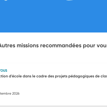
Autres missions recommandées pour vou
TOUS
ection d'école dans le cadre des projets pédagogiques de cla
eptembre 2026