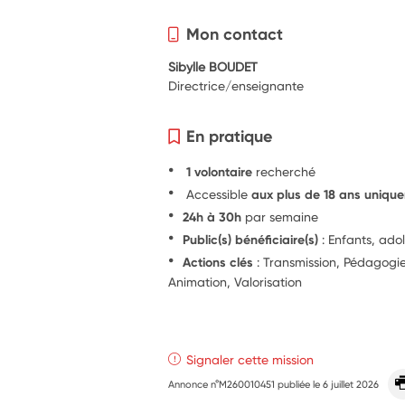
Mon contact
Sibylle BOUDET
Directrice/enseignante
En pratique
1 volontaire
recherché
Accessible
aux plus de 18 ans uniqu
24h à 30h
par semaine
Public(s) bénéficiaire(s)
: Enfants, ado
Actions clés
: Transmission, Pédagog
Animation, Valorisation
Signaler cette mission
Annonce n°M260010451 publiée le
6 juillet 2026