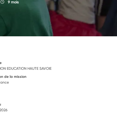
9 mois
e
ION EDUCATION HAUTE SAVOIE
on de la mission
rance
u
 2026