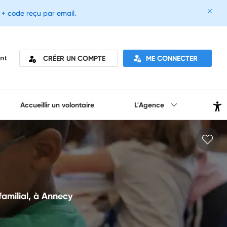
e + code reçu par email.
CRÉER UN COMPTE
ME CONNECTER
nt
Accueillir un volontaire
L'Agence
 familial, à Annecy