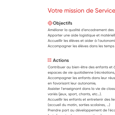
Votre mission de Servic
Objectifs
Améliorer la qualité d’encadrement des 
Apporter une aide logistique et matériell
Accueillir les élèves et aider à l'autonom
Accompagner les élèves dans les temps d
Actions
Contribuer au bien-être des enfants et à
espaces de vie quotidienne (récréations,
Accompagner les enfants dans leur réussi
en favorisant leur autonomie,
Assister l'enseignant dans la vie de class
variés (jeux, sport, chants, etc…).
Accueillir les enfants et entretenir des lie
(accueil du matin, sorties scolaires, ...)
Prendre part au développement de l'éco