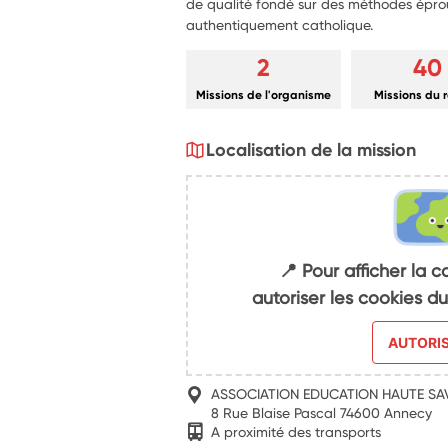
de qualité fondé sur des méthodes épro
authentiquement catholique.
2
40
Missions de l'organisme
Missions du 
Localisation de la mission
📍 Pour afficher la c
autoriser les cookies 
AUTORI
ASSOCIATION EDUCATION HAUTE SA
8 Rue Blaise Pascal 74600 Annecy
A proximité des transports