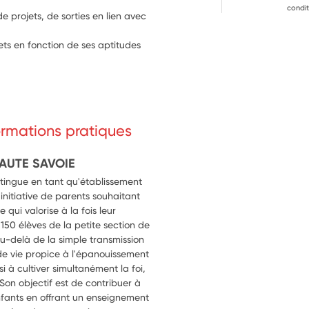
condit
de projets, de sorties en lien avec 
ts en fonction de ses aptitudes 
formations pratiques
AUTE SAVOIE
stingue en tant qu'établissement
initiative de parents souhaitant
 qui valorise à la fois leur
t 150 élèves de la petite section de
au-delà de la simple transmission
de vie propice à l'épanouissement
i à cultiver simultanément la foi,
. Son objectif est de contribuer à
fants en offrant un enseignement