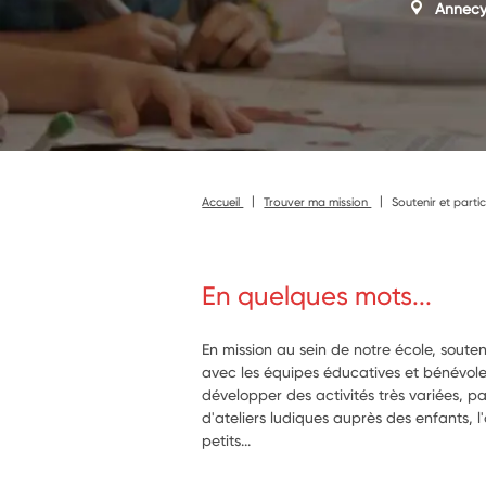
Annec
Accueil
Trouver ma mission
Soutenir et partic
En quelques mots...
En mission au sein de notre école, souten
avec les équipes éducatives et bénévoles
développer des activités très variées, pa
d'ateliers ludiques auprès des enfants, l
petits...