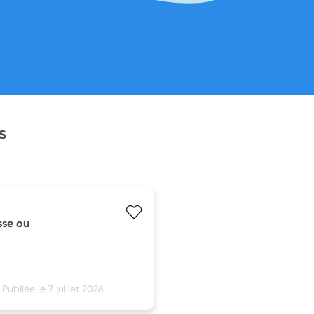
s
sse ou
Publiée le 7 juillet 2026