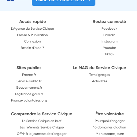
Accès rapide
Restez connecté
L'Agence du Service Civique
Facebook
Presse & Publication
Linkedin
Connexion
Instagram
Besoin d'aide ?
Youtube
TikTok
Sites publics
Le MAG du Service Civique
France.fr
Témoignages
Service-Public.fr
Actualités
Gouvernement.fr
Legifrance.gouv.fr
France-volontaires.org
Comprendre le Service Civique
Être volontaire
Le Service Civique en bref
Pourquoi s'engager
Les référents Service Civique
10 domaines d'action
Offrir à la jeunesse de s'engager
Mon espace jeune