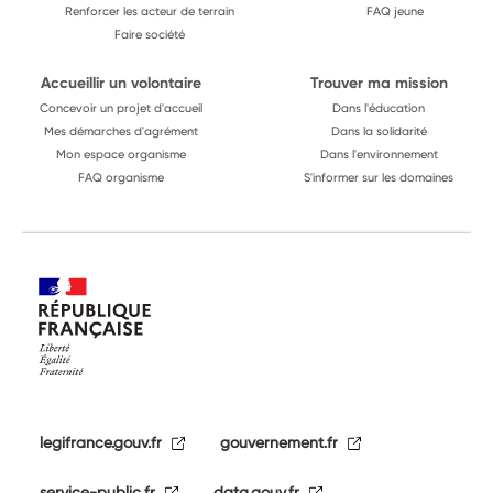
Renforcer les acteur de terrain
FAQ jeune
Faire société
Accueillir un volontaire
Trouver ma mission
Concevoir un projet d'accueil
Dans l'éducation
Mes démarches d'agrément
Dans la solidarité
Mon espace organisme
Dans l'environnement
FAQ organisme
S'informer sur les domaines
legifrance.gouv.fr
gouvernement.fr
service-public.fr
data.gouv.fr