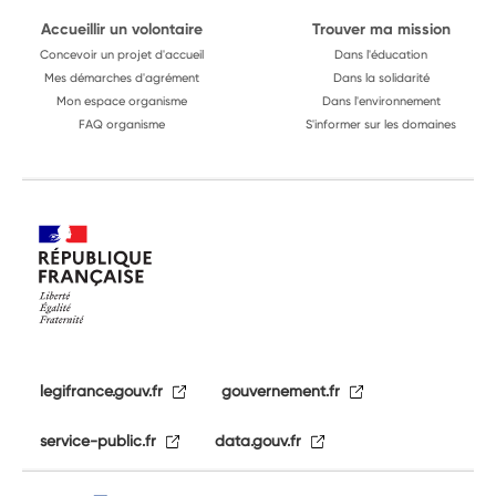
Accueillir un volontaire
Trouver ma mission
Concevoir un projet d'accueil
Dans l'éducation
Mes démarches d'agrément
Dans la solidarité
Mon espace organisme
Dans l'environnement
FAQ organisme
S'informer sur les domaines
legifrance.gouv.fr
gouvernement.fr
service-public.fr
data.gouv.fr