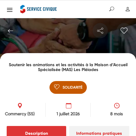
Soutenir les animations et les activités à la Maison d’Accueil
Spécialisée (MAS) Les Pléiades
SOLIDARITÉ
Commercy
(55)
1 juillet 2026
8 mois
Description
Informations pratiques