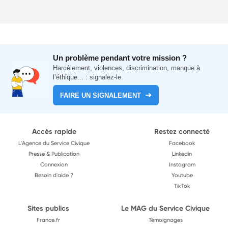
Un problème pendant votre mission ?
Harcèlement, violences, discrimination, manque à
l’éthique... : signalez-le.
FAIRE UN SIGNALEMENT
Accès rapide
Restez connecté
L'Agence du Service Civique
Facebook
Presse & Publication
Linkedin
Connexion
Instagram
Besoin d'aide ?
Youtube
TikTok
Sites publics
Le MAG du Service Civique
France.fr
Témoignages