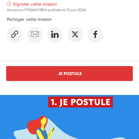
Signaler cette mission
Annonce n°M260013814 publiée le
13 juin 2026
Partager cette mission
JE POSTULE