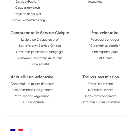
Service-Public.fr
Actualités
Gouvernement.fr
Legifrance.gouv.fr
France-volontaires.org
Comprendre le Service Civique
Être volontaire
Le Service Civique en bref
Pourquoi s'engager
Les référents Service Civique
10 domaines d'action
Offrir à la jeunesse de s'engager
Mon espace jeune
Renforcer les acteur de terrain
FAQ jeune
Faire société
Accueillir un volontaire
Trouver ma mission
Concevoir un projet d'accueil
Dans l'éducation
Mes démarches d'agrément
Dans la solidarité
Mon espace organisme
Dans l'environnement
FAQ organisme
S'informer sur les domaines