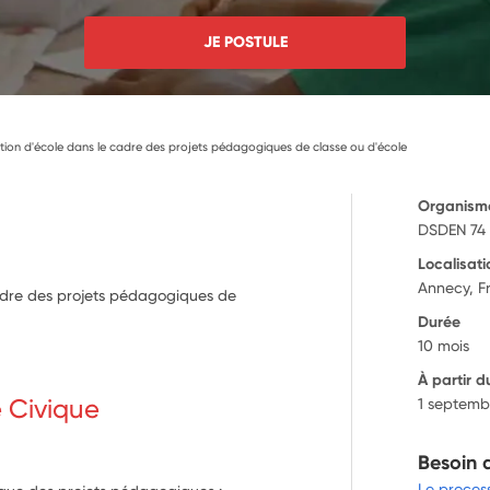
JE POSTULE
ection d'école dans le cadre des projets pédagogiques de classe ou d'école
Organism
DSDEN 74
Localisati
Annecy, F
cadre des projets pédagogiques de
Durée
10 mois
À partir d
e Civique
1 septemb
Besoin 
Le proces