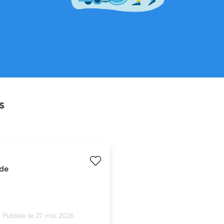
s
 de
Publiée le 27 mai 2026