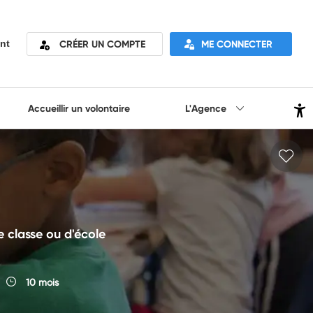
CRÉER UN COMPTE
ME CONNECTER
nt
Accueillir un volontaire
L'Agence
e classe ou d'école
10 mois