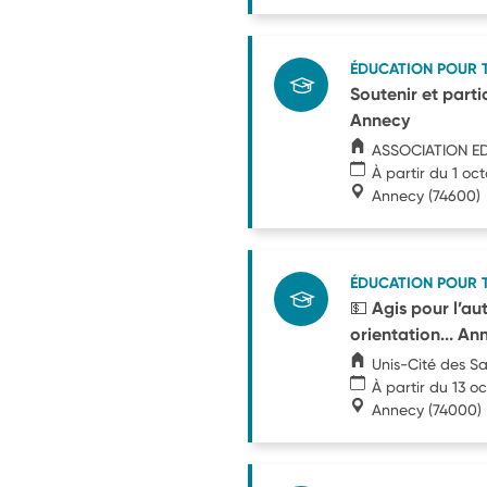
ÉDUCATION POUR 
Soutenir et partic
Annecy
ASSOCIATION E
À partir du 1 oc
Annecy
(74600)
ÉDUCATION POUR 
💵 Agis pour l’au
orientation... An
Unis-Cité des S
À partir du 13 o
Annecy
(74000)