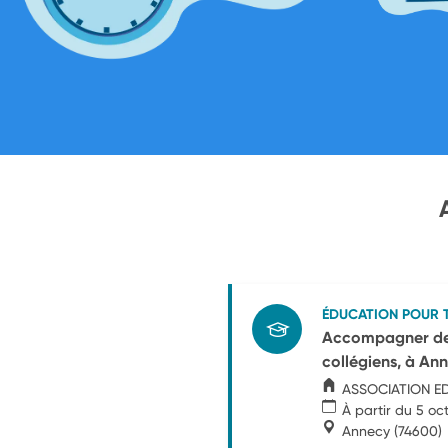
ÉDUCATION POUR 
Accompagner des 
collégiens, à An
ASSOCIATION E
À partir du 5 oc
Annecy
(74600)