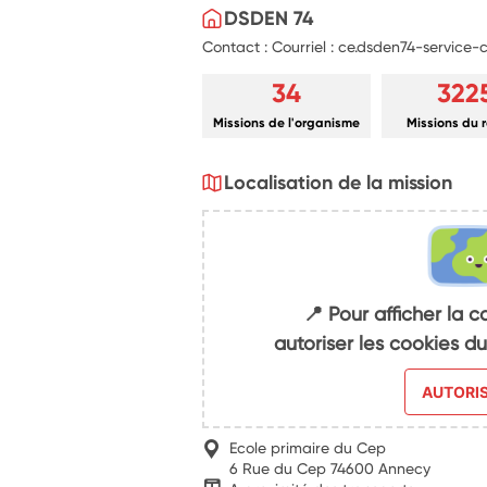
DSDEN 74
Contact : Courriel : ce.dsden74-service
34
322
Missions de l'organisme
Missions du 
Localisation de la mission
📍 Pour afficher la c
autoriser les cookies 
AUTORI
Ecole primaire du Cep
6 Rue du Cep 74600 Annecy