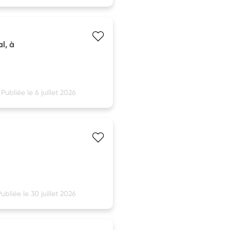
l, à
Publiée le 6 juillet 2026
ubliée le 30 juillet 2026