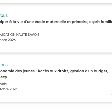
TOUS
iper à la vie d'une école maternelle et primaire, esprit familia
DUCATION HAUTE SAVOIE
tobre 2026
TOUS
tonomie des jeunes ! Accès aux droits, gestion d'un budget,
necy
avoie
ctobre 2026
P