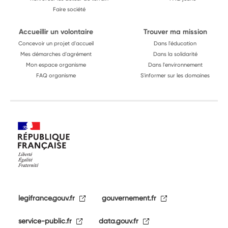
Faire société
Accueillir un volontaire
Trouver ma mission
Concevoir un projet d'accueil
Dans l'éducation
Mes démarches d'agrément
Dans la solidarité
Mon espace organisme
Dans l'environnement
FAQ organisme
S'informer sur les domaines
legifrance.gouv.fr
gouvernement.fr
service-public.fr
data.gouv.fr