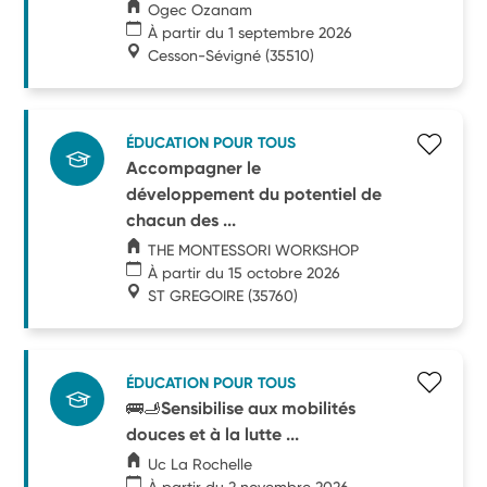
Ogec Ozanam
À partir du 1 septembre 2026
Cesson-Sévigné
(35510)
ÉDUCATION POUR TOUS
Accompagner le
développement du potentiel de
chacun des ...
THE MONTESSORI WORKSHOP
À partir du 15 octobre 2026
ST GREGOIRE
(35760)
ÉDUCATION POUR TOUS
🚌🫸Sensibilise aux mobilités
douces et à la lutte ...
Uc La Rochelle
À partir du 2 novembre 2026