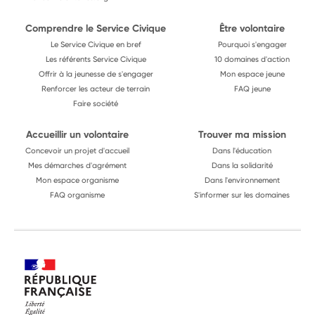
Comprendre le Service Civique
Être volontaire
Le Service Civique en bref
Pourquoi s'engager
Les référents Service Civique
10 domaines d'action
Offrir à la jeunesse de s'engager
Mon espace jeune
Renforcer les acteur de terrain
FAQ jeune
Faire société
Accueillir un volontaire
Trouver ma mission
Concevoir un projet d'accueil
Dans l'éducation
Mes démarches d'agrément
Dans la solidarité
Mon espace organisme
Dans l'environnement
FAQ organisme
S'informer sur les domaines