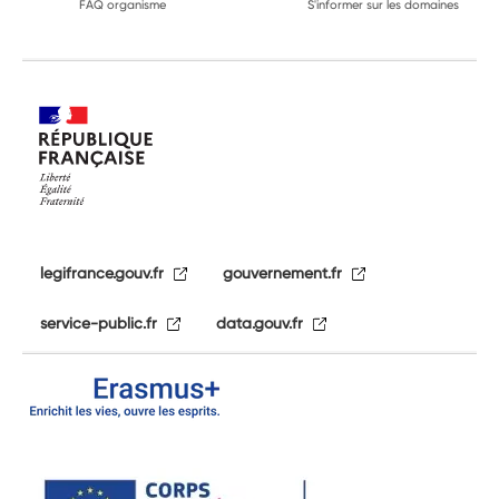
FAQ organisme
S'informer sur les domaines
legifrance.gouv.fr
gouvernement.fr
service-public.fr
data.gouv.fr