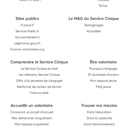
TikTok
Sites publics
Le MAG du Service Civique
France.fr
Témoignages
Service-Public.fr
Actualités
Gouvernement.fr
Legifrance.gouv.fr
France-volontaires.org
Comprendre le Service Civique
Être volontaire
Le Service Civique en bref
Pourquoi s'engager
Les référents Service Civique
10 domaines d'action
Offrir à la jeunesse de s'engager
Mon espace jeune
Renforcer les acteur de terrain
FAQ jeune
Faire société
Accueillir un volontaire
Trouver ma mission
Concevoir un projet d'accueil
Dans l'éducation
Mes démarches d'agrément
Dans la solidarité
Mon espace organisme
Dans l'environnement