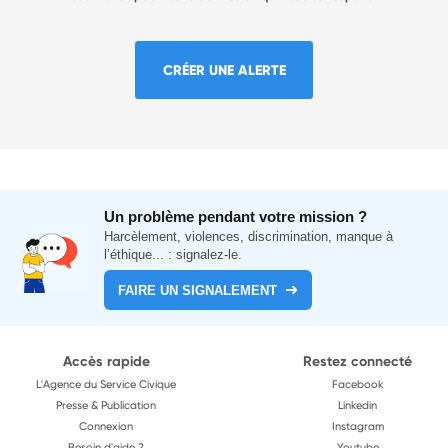
CRÉER UNE ALERTE
Un problème pendant votre mission ?
Harcèlement, violences, discrimination, manque à
l’éthique... : signalez-le.
FAIRE UN SIGNALEMENT
Accès rapide
Restez connecté
L'Agence du Service Civique
Facebook
Presse & Publication
Linkedin
Connexion
Instagram
Besoin d'aide ?
Youtube