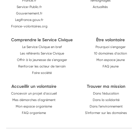
France.fr
Témoignages
Service-Public.fr
Actualités
Gouvernement.fr
Legifrance.gouv.fr
France-volontaires.org
Comprendre le Service Civique
Être volontaire
Le Service Civique en bref
Pourquoi s'engager
Les référents Service Civique
10 domaines d'action
Offrir à la jeunesse de s'engager
Mon espace jeune
Renforcer les acteur de terrain
FAQ jeune
Faire société
Accueillir un volontaire
Trouver ma mission
Concevoir un projet d'accueil
Dans l'éducation
Mes démarches d'agrément
Dans la solidarité
Mon espace organisme
Dans l'environnement
FAQ organisme
S'informer sur les domaines