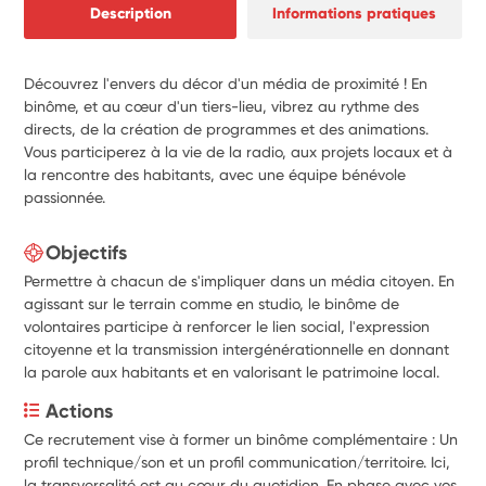
Description
Informations pratiques
Découvrez l'envers du décor d'un média de proximité ! En
binôme, et au cœur d'un tiers-lieu, vibrez au rythme des
directs, de la création de programmes et des animations.
Vous participerez à la vie de la radio, aux projets locaux et à
la rencontre des habitants, avec une équipe bénévole
passionnée.
Objectifs
Permettre à chacun de s'impliquer dans un média citoyen. En
agissant sur le terrain comme en studio, le binôme de
volontaires participe à renforcer le lien social, l'expression
citoyenne et la transmission intergénérationnelle en donnant
la parole aux habitants et en valorisant le patrimoine local.
Actions
Ce recrutement vise à former un binôme complémentaire : Un 
profil technique/son et un profil communication/territoire. Ici, 
la transversalité est au cœur du quotidien. En phase avec vos 