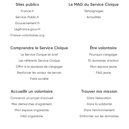
Sites publics
Le MAG du Service Civique
France.fr
Témoignages
Service-Public.fr
Actualités
Gouvernement.fr
Legifrance.gouv.fr
France-volontaires.org
Comprendre le Service Civique
Être volontaire
Le Service Civique en bref
Pourquoi s'engager
Les référents Service Civique
10 domaines d'action
Offrir à la jeunesse de s'engager
Mon espace jeune
Renforcer les acteur de terrain
FAQ jeune
Faire société
Accueillir un volontaire
Trouver ma mission
Concevoir un projet d'accueil
Dans l'éducation
Mes démarches d'agrément
Dans la solidarité
Mon espace organisme
Dans l'environnement
FAQ organisme
S'informer sur les domaines