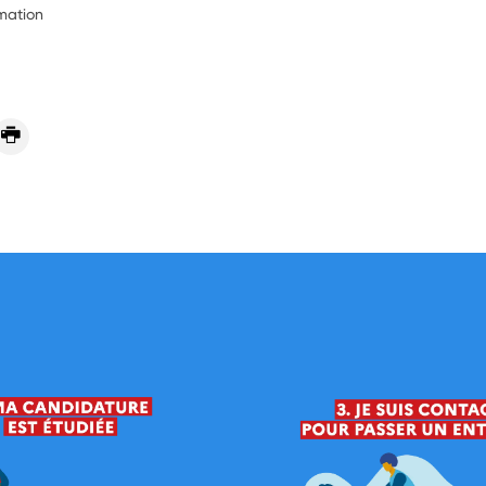
rmation