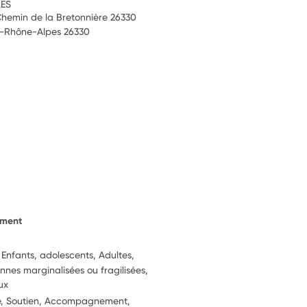
LES
hemin de la Bretonnière 26330
-Rhône-Alpes 26330
ement
 Enfants, adolescents, Adultes,
nnes marginalisées ou fragilisées,
ux
ie, Soutien, Accompagnement,