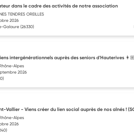
teur dans le cadre des activités de notre association
NES TENDRES OREILLES
tobre 2026
e-Galaure
(26330)
liens intergénérationnels auprès des seniors d'Hauterives 👩
Rhône-Alpes
septembre 2026
0)
nt-Vallier - Viens créer du lien social auprès de nos aînés ! (
Rhône-Alpes
tobre 2026
240)