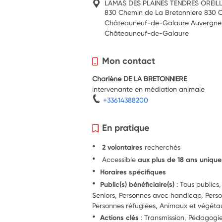
LAMAS DES PLAINES TENDRES OREIL
830 Chemin de La Bretonniere 830 C
Châteauneuf-de-Galaure Auvergne
Châteauneuf-de-Galaure
Mon contact
Charlène DE LA BRETONNIERE
intervenante en médiation animale
+33614388200
En pratique
2 volontaires
recherchés
Accessible
aux plus de 18 ans uniqu
Horaires spécifiques
Public(s) bénéficiaire(s)
: Tous publics,
Seniors, Personnes avec handicap, Perso
Personnes réfugiées, Animaux et végéta
Actions clés
: Transmission, Pédagog