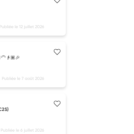
Publiée le 12 juillet 2026
‍🦳👴🏾🎉
Publiée le 7 août 2026
SC2S)
Publiée le 6 juillet 2026