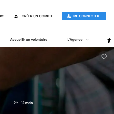
CRÉER UN COMPTE
ME CONNECTER
nt
Accueillir un volontaire
L'Agence
12 mois