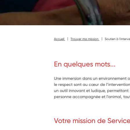
Accueil
Trouver ma mission
Soutien à l'inter
En quelques mots...
Une immersion dans un environnement où
le respect sont au cœur de l’interventio
un outil innovant et ludique, permettant 
personne accompagnée et l’animal, tout 
Votre mission de Servic