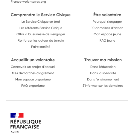
France-volontaires.org
Comprendre le Service Civique
Être volontaire
Le Service Civique en bref
Pourquoi s'engager
Les référents Service Civique
10 domaines d'action
Offrir à la jeunesse de s'engager
Mon espace jeune
Renforcer les acteur de terrain
FAQ jeune
Faire société
Accueillir un volontaire
Trouver ma mission
Concevoir un projet d'accueil
Dans l'éducation
Mes démarches d'agrément
Dans la solidarité
Mon espace organisme
Dans l'environnement
FAQ organisme
S'informer sur les domaines