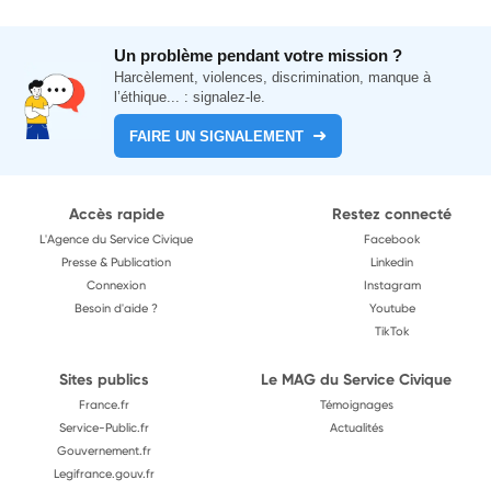
Un problème pendant votre mission ?
Harcèlement, violences, discrimination, manque à
l’éthique... : signalez-le.
FAIRE UN SIGNALEMENT
Accès rapide
Restez connecté
L'Agence du Service Civique
Facebook
Presse & Publication
Linkedin
Connexion
Instagram
Besoin d'aide ?
Youtube
TikTok
Sites publics
Le MAG du Service Civique
France.fr
Témoignages
Service-Public.fr
Actualités
Gouvernement.fr
Legifrance.gouv.fr