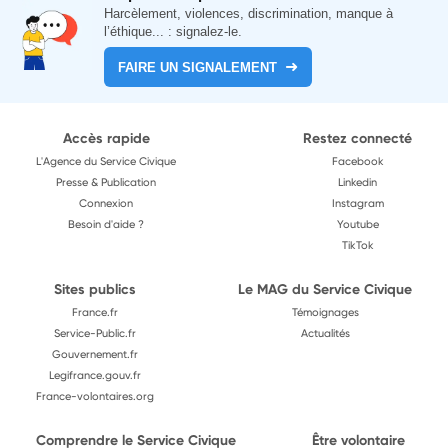
Harcèlement, violences, discrimination, manque à
l’éthique... : signalez-le.
FAIRE UN SIGNALEMENT
Accès rapide
Restez connecté
L'Agence du Service Civique
Facebook
Presse & Publication
Linkedin
Connexion
Instagram
Besoin d'aide ?
Youtube
TikTok
Sites publics
Le MAG du Service Civique
France.fr
Témoignages
Service-Public.fr
Actualités
Gouvernement.fr
Legifrance.gouv.fr
France-volontaires.org
Comprendre le Service Civique
Être volontaire