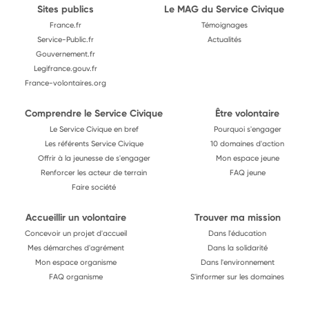
Sites publics
Le MAG du Service Civique
France.fr
Témoignages
Service-Public.fr
Actualités
Gouvernement.fr
Legifrance.gouv.fr
France-volontaires.org
Comprendre le Service Civique
Être volontaire
Le Service Civique en bref
Pourquoi s'engager
Les référents Service Civique
10 domaines d'action
Offrir à la jeunesse de s'engager
Mon espace jeune
Renforcer les acteur de terrain
FAQ jeune
Faire société
Accueillir un volontaire
Trouver ma mission
Concevoir un projet d'accueil
Dans l'éducation
Mes démarches d'agrément
Dans la solidarité
Mon espace organisme
Dans l'environnement
FAQ organisme
S'informer sur les domaines