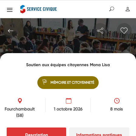
Soutien aux équipes citoyennes Mona Lisa
MÉMOIRE ET CITOYENNETÉ
Fourchambault
1 octobre 2026
8 mois
(58)
Description
Informations pratiques