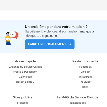
Un problème pendant votre mission ?
Harcèlement, violences, discrimination, manque à
l’éthique... : signalez-le.
FAIRE UN SIGNALEMENT
Accès rapide
Restez connecté
L'Agence du Service Civique
Facebook
Presse & Publication
Linkedin
Connexion
Instagram
Besoin d'aide ?
Youtube
TikTok
Sites publics
Le MAG du Service Civique
France.fr
Témoignages