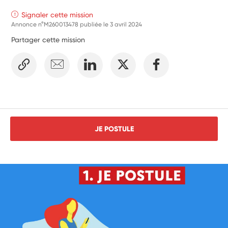
Signaler cette mission
Annonce n°M260013478 publiée le
3 avril 2024
Partager cette mission
JE POSTULE