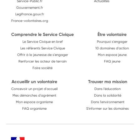
Service-Public.fr
Actualités
Gouvernement.fr
Legifrance.gouv.fr
France-volontaires.org
Comprendre le Service Civique
Être volontaire
Le Service Civique en bref
Pourquoi s'engager
Les référents Service Civique
10 domaines d'action
Offrir à la jeunesse de s'engager
Mon espace jeune
Renforcer les acteur de terrain
FAQ jeune
Faire société
Accueillir un volontaire
Trouver ma mission
Concevoir un projet d'accueil
Dans l'éducation
Mes démarches d'agrément
Dans la solidarité
Mon espace organisme
Dans l'environnement
FAQ organisme
S'informer sur les domaines