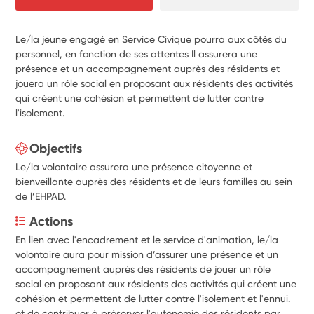
Le/la jeune engagé en Service Civique pourra aux côtés du
personnel, en fonction de ses attentes Il assurera une
présence et un accompagnement auprès des résidents et
jouera un rôle social en proposant aux résidents des activités
qui créent une cohésion et permettent de lutter contre
l'isolement.
Objectifs
Le/la volontaire assurera une présence citoyenne et
bienveillante auprès des résidents et de leurs familles au sein
de l’EHPAD.
Actions
En lien avec l'encadrement et le service d'animation, le/la 
volontaire aura pour mission d’a
ssurer une présence et un 
accompagnement auprès des résidents de j
ouer un rôle 
social en proposant aux résidents des activités qui créent une 
cohésion et permettent de lutter contre l'isolement et l'ennui. 
et de contribuer à préserver l'autonomie des résidents par 