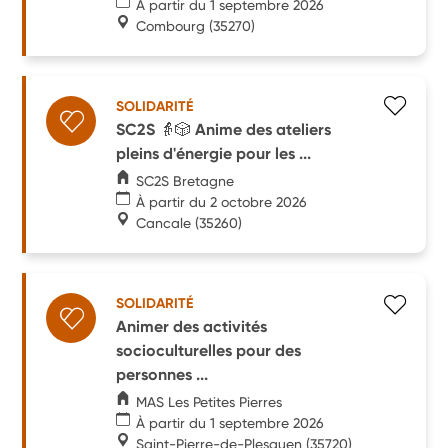
À partir du 1 septembre 2026
Combourg
(35270)
SOLIDARITÉ
SC2S 👵🎲 Anime des ateliers
pleins d'énergie pour les ...
SC2S Bretagne
À partir du 2 octobre 2026
Cancale
(35260)
SOLIDARITÉ
Animer des activités
socioculturelles pour des
personnes ...
MAS Les Petites Pierres
À partir du 1 septembre 2026
Saint-Pierre-de-Plesguen
(35720)