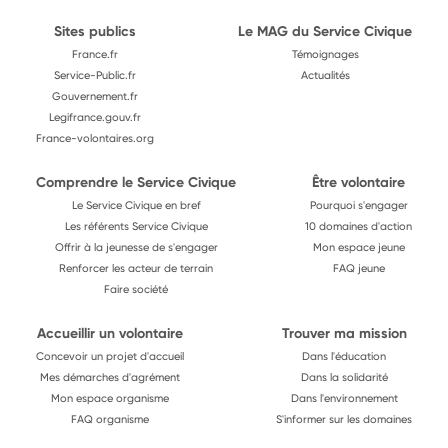
Sites publics
Le MAG du Service Civique
France.fr
Témoignages
Service-Public.fr
Actualités
Gouvernement.fr
Legifrance.gouv.fr
France-volontaires.org
Comprendre le Service Civique
Être volontaire
Le Service Civique en bref
Pourquoi s'engager
Les référents Service Civique
10 domaines d'action
Offrir à la jeunesse de s'engager
Mon espace jeune
Renforcer les acteur de terrain
FAQ jeune
Faire société
Accueillir un volontaire
Trouver ma mission
Concevoir un projet d'accueil
Dans l'éducation
Mes démarches d'agrément
Dans la solidarité
Mon espace organisme
Dans l'environnement
FAQ organisme
S'informer sur les domaines