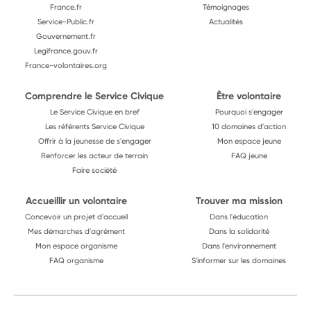
France.fr
Témoignages
Service-Public.fr
Actualités
Gouvernement.fr
Legifrance.gouv.fr
France-volontaires.org
Comprendre le Service Civique
Être volontaire
Le Service Civique en bref
Pourquoi s'engager
Les référents Service Civique
10 domaines d'action
Offrir à la jeunesse de s'engager
Mon espace jeune
Renforcer les acteur de terrain
FAQ jeune
Faire société
Accueillir un volontaire
Trouver ma mission
Concevoir un projet d'accueil
Dans l'éducation
Mes démarches d'agrément
Dans la solidarité
Mon espace organisme
Dans l'environnement
FAQ organisme
S'informer sur les domaines