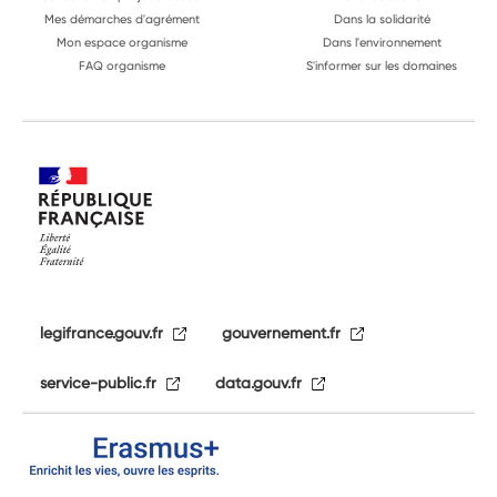
Mes démarches d'agrément
Dans la solidarité
Mon espace organisme
Dans l'environnement
FAQ organisme
S'informer sur les domaines
legifrance.gouv.fr
gouvernement.fr
service-public.fr
data.gouv.fr