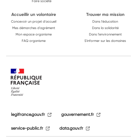
Faire société
Accueillir un volontaire
Trouver ma mission
Concevoir un projet d'accueil
Dans l'éducation
Mes démarches d'agrément
Dans la solidarité
Mon espace organisme
Dans l'environnement
FAQ organisme
S'informer sur les domaines
legifrance.gouv.fr
gouvernement.fr
service-public.fr
data.gouv.fr