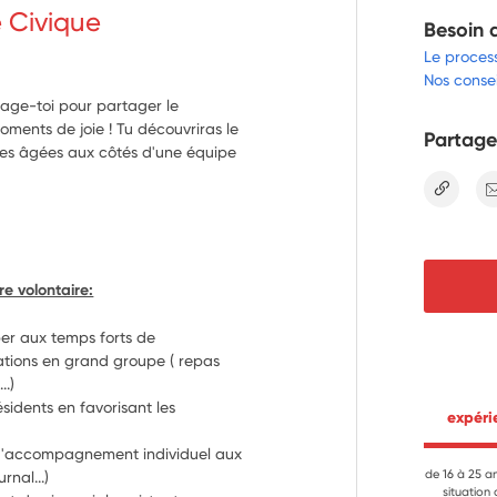
e Civique
Besoin 
Le proces
Nos consei
gage-toi pour partager le
ments de joie ! Tu découvriras le
Partage
es âgées aux côtés d'une équipe
lien
re volontaire:
er aux temps forts de 
ations en grand groupe ( repas 
..)
sidents en favorisant les 
 expér
d'accompagnement individuel aux 
de 16 à 25 a
rnal...)
situation