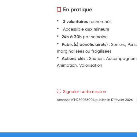
En pratique
2 volontaires
recherchés
Accessible
aux mineurs
24h à 30h
par semaine
Public(s) bénéficiaire(s)
: Seniors, Per
marginalisées ou fragilisées
Actions clés
: Soutien, Accompagnement
Animation, Valorisation
Signaler cette mission
Annonce n°M250036004 publiée le
17 février 2026