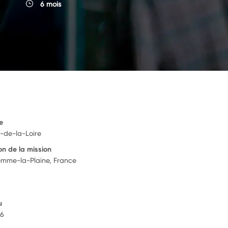
6 mois
e
-de-la-Loire
on de la mission
mme-la-Plaine, France
u
26