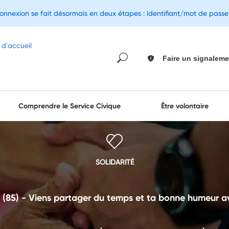
connexion se fait désormais en deux étapes : identifiant/mot de pass
Faire un signaleme
Comprendre le Service Civique
Être volontaire
SOLIDARITÉ
(85) - Viens partager du temps et ta bonne humeur ave