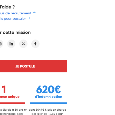
d'aide ?
sus de recrutement
ls pour postuler
r cette mission
E-mail
Linkedin
Twitter
Facebook
JE POSTULE
1
620€
ience unique 
 d'indemnisation 
ns élargie à 30 ans en
dont 504,98 € pris en charge
 de handicap, sans
par l'Etat et 114,85 € par