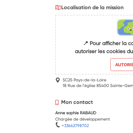
Localisation de la mission
📍 Pour afficher la c
autoriser les cookies 
AUTORI
SC2S Pays-de-la-Loire
18 Rue de l'église 85400 Sainte-Ge
Mon contact
Anne sophie RABAUD
Chargée de développement
+33662798702