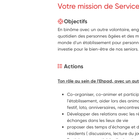
Votre mission de Servic
Objectifs
En binôme avec un autre volontaire, en
quotidien des personnes âgées et des mo
monde d'un établissement pour personn
investie pour le bien-être de nos seniors.
Actions
Ton rôle au sein de l'Ehpad, avec un aut
Co-organiser, co-animer et particip
l'établissement, aider lors des anim
festif, loto, anniversaires, rencontres.
Développer des relations avec les ré
échanges dans les lieux de vie
proposer des temps d'échange et 
résidents ( discussions, lecture du jou