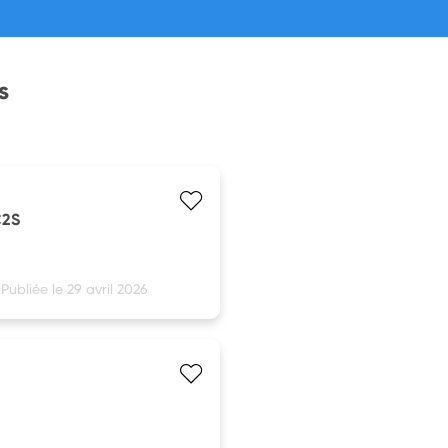
s
C2S
Publiée le 29 avril 2026