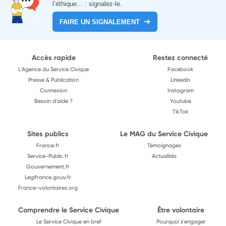
l’éthique... : signalez-le.
FAIRE UN SIGNALEMENT
Accès rapide
Restez connecté
L'Agence du Service Civique
Facebook
Presse & Publication
Linkedin
Connexion
Instagram
Besoin d'aide ?
Youtube
TikTok
Sites publics
Le MAG du Service Civique
France.fr
Témoignages
Service-Public.fr
Actualités
Gouvernement.fr
Legifrance.gouv.fr
France-volontaires.org
Comprendre le Service Civique
Être volontaire
Le Service Civique en bref
Pourquoi s'engager