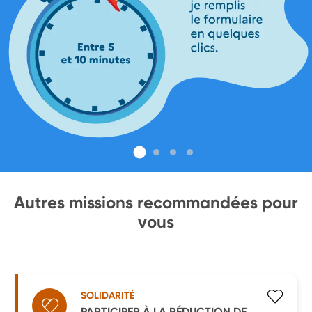
Autres missions recommandées pour
vous
SOLIDARITÉ
PARTICIPER À LA RÉDUCTION DE