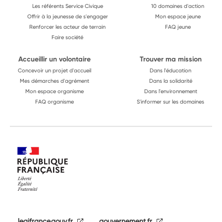
Les référents Service Civique
10 domaines d'action
Offrir à la jeunesse de s'engager
Mon espace jeune
Renforcer les acteur de terrain
FAQ jeune
Faire société
Accueillir un volontaire
Trouver ma mission
Concevoir un projet d'accueil
Dans l'éducation
Mes démarches d'agrément
Dans la solidarité
Mon espace organisme
Dans l'environnement
FAQ organisme
S'informer sur les domaines
legifrance.gouv.fr
gouvernement.fr