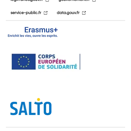
service-public.fr
data.gouv.fr