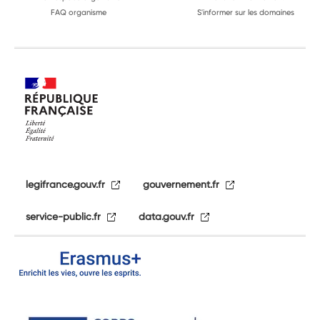
FAQ organisme
S'informer sur les domaines
legifrance.gouv.fr
gouvernement.fr
service-public.fr
data.gouv.fr