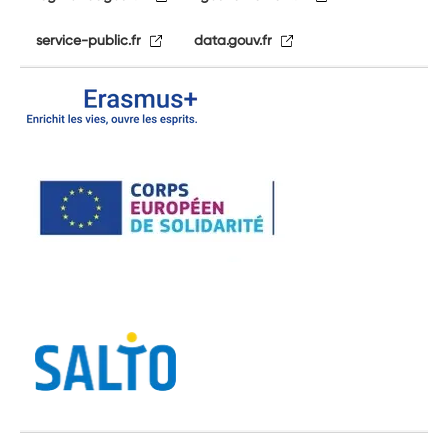
service-public.fr
data.gouv.fr