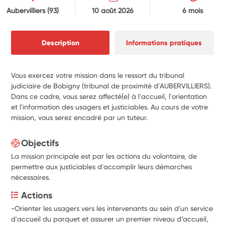
Aubervilliers
(93)
10 août 2026
6 mois
Description
Informations pratiques
Vous exercez votre mission dans le ressort du tribunal
judiciaire de Bobigny (tribunal de proximité d'AUBERVILLIERS).
Dans ce cadre, vous serez affecté(e) à l'accueil, l'orientation
et l'information des usagers et justiciables. Au cours de votre
mission, vous serez encadré par un tuteur.
Objectifs
La mission principale est par les actions du volontaire, de
permettre aux justiciables d'accomplir leurs démarches
nécessaires.
Actions
-Orienter les usagers vers les intervenants au sein d'un service 
d'accueil du parquet et assurer un premier niveau d’accueil, 