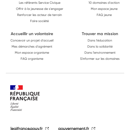
Les référents Service Civique
10 domaines d'action
Offrir à la jeunesse de s'engager
Mon espace jeune
Renforcer les acteur de terrain
FAQ jeune
Faire société
Accueillir un volontaire
Trouver ma mission
Concevoir un projet d'accueil
Dans l'éducation
Mes démarches d'agrément
Dans la solidarité
Mon espace organisme
Dans l'environnement
FAQ organisme
S'informer sur les domaines
legifrance.gouv.fr
gouvernement.fr