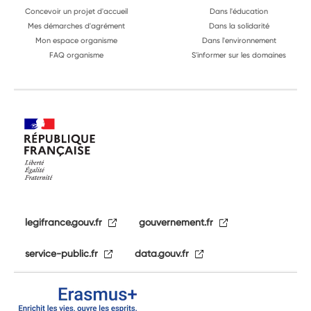
Concevoir un projet d'accueil
Dans l'éducation
Mes démarches d'agrément
Dans la solidarité
Mon espace organisme
Dans l'environnement
FAQ organisme
S'informer sur les domaines
legifrance.gouv.fr
gouvernement.fr
service-public.fr
data.gouv.fr