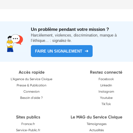
Un problème pendant votre mission ?
Harcèlement, violences, discrimination, manque à
l’éthique... : signalez-le.
FAIRE UN SIGNALEMENT
Accès rapide
Restez connecté
L'Agence du Service Civique
Facebook
Presse & Publication
Linkedin
Connexion
Instagram
Besoin d'aide ?
Youtube
TikTok
Sites publics
Le MAG du Service Civique
France.fr
Témoignages
Service-Public.fr
Actualités