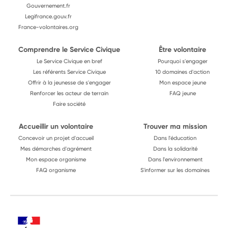
Gouvernement.fr
Legifrance.gouv.fr
France-volontaires.org
Comprendre le Service Civique
Être volontaire
Le Service Civique en bref
Pourquoi s'engager
Les référents Service Civique
10 domaines d'action
Offrir à la jeunesse de s'engager
Mon espace jeune
Renforcer les acteur de terrain
FAQ jeune
Faire société
Accueillir un volontaire
Trouver ma mission
Concevoir un projet d'accueil
Dans l'éducation
Mes démarches d'agrément
Dans la solidarité
Mon espace organisme
Dans l'environnement
FAQ organisme
S'informer sur les domaines