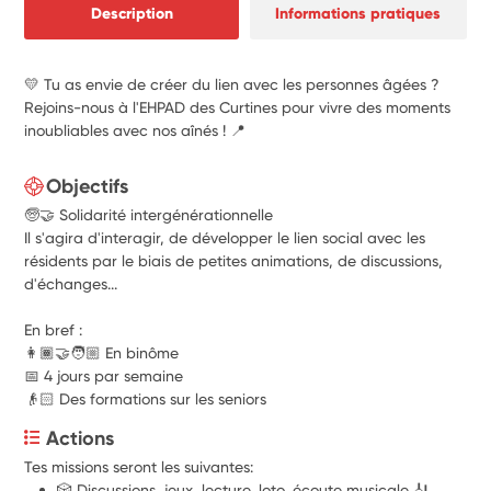
Description
Informations pratiques
💛 Tu as envie de créer du lien avec les personnes âgées ?
Rejoins-nous à l'EHPAD des Curtines pour vivre des moments
inoubliables avec nos aînés ! 📍
Objectifs
🧓🤝
Solidarité intergénérationnelle
Il s'agira d'interagir, de développer le lien social avec les
résidents par le biais de petites animations, de discussions,
d'échanges...
En bref :
👩🏾‍🤝‍🧑🏼 En binôme
📅 4 jours par semaine
👴🏻 Des formations sur les seniors
Actions
Tes missions seront les suivantes:
🎲 Discussions, jeux, lecture, loto, écoute musicale 🎻