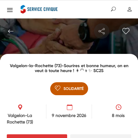
Valgelon-la-Rochette (73)-Sourires et bonne humeur, on en
veut à toute heure ! 👩‍🦳👦✨ SC2S
SOLIDARITÉ
Valgelon-La
9 novembre 2026
8 mois
Rochette
(73)