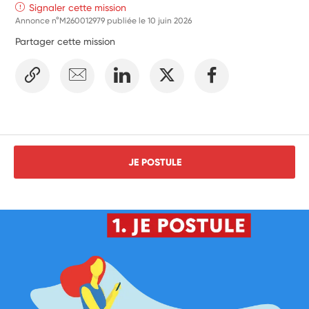
Signaler cette mission
Annonce n°M260012979 publiée le
10 juin 2026
Partager cette mission
JE POSTULE