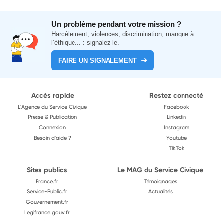
Un problème pendant votre mission ?
Harcèlement, violences, discrimination, manque à
l’éthique... : signalez-le.
FAIRE UN SIGNALEMENT
Accès rapide
Restez connecté
L'Agence du Service Civique
Facebook
Presse & Publication
Linkedin
Connexion
Instagram
Besoin d'aide ?
Youtube
TikTok
Sites publics
Le MAG du Service Civique
France.fr
Témoignages
Service-Public.fr
Actualités
Gouvernement.fr
Legifrance.gouv.fr