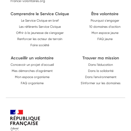
France-volontaires.org
Comprendre le Service Civique
Être volontaire
Le Service Civique en bref
Pourquoi s'engager
Les référents Service Civique
10 domaines d'action
Offrir à la jeunesse de s'engager
Mon espace jeune
Renforcer les acteur de terrain
FAQ jeune
Faire société
Accueillir un volontaire
Trouver ma mission
Concevoir un projet d'accueil
Dans l'éducation
Mes démarches d'agrément
Dans la solidarité
Mon espace organisme
Dans l'environnement
FAQ organisme
S'informer sur les domaines