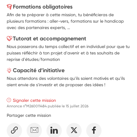
Formations obligatoires
Afin de te préparer à cette mission, tu bénéficieras de
plusieurs formations : aller-vers, formations sur le handicap
avec des partenaires experts, …
Tutorat et accompagnement
Nous passerons du temps collectif et en individuel pour que tu
puisses réfléchir à ton projet d'avenir et à tes souhaits de
reprise d'études/formation
Capacité d’initiative
Nous attendons des volontaires qu'ils soient motivés et qu'ils
aient envie de s'investir et de proposer des idées !
Signaler cette mission
Annonce n°M260011484 publiée le
15 juillet 2026
Partager cette mission