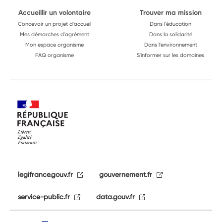
Accueillir un volontaire
Trouver ma mission
Concevoir un projet d'accueil
Dans l'éducation
Mes démarches d'agrément
Dans la solidarité
Mon espace organisme
Dans l'environnement
FAQ organisme
S'informer sur les domaines
legifrance.gouv.fr
gouvernement.fr
service-public.fr
data.gouv.fr