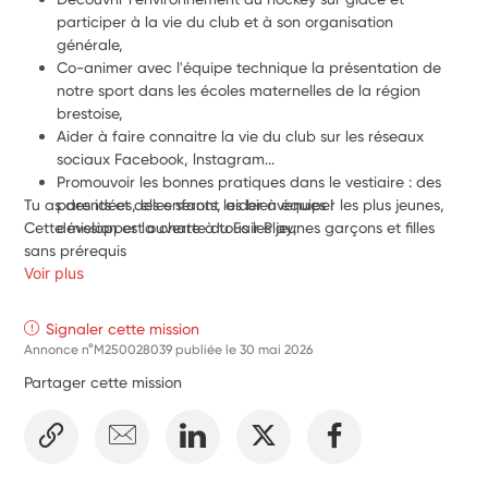
participer à la vie du club et à son organisation 
générale,
Co-animer avec l'équipe technique la présentation de 
notre sport dans les écoles maternelles de la région 
brestoise,
Aider à faire connaitre la vie du club sur les réseaux 
sociaux Facebook, lnstagram...
Promouvoir les bonnes pratiques dans le vestiaire : des 
Tu as des idées, elles seront les bienvenues !
parents et des enfants, aider à équiper les plus jeunes, 
Cette mission est ouverte à tous les jeunes garçons et filles 
développer la charte du Fair Play;
sans prérequis
Voir plus
Signaler cette mission
Annonce n°M250028039 publiée le
30 mai 2026
Partager cette mission