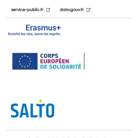
service-public.fr
data.gouv.fr