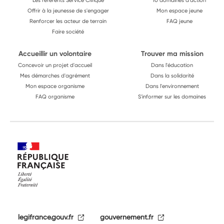
Les référents Service Civique
10 domaines d'action
Offrir à la jeunesse de s'engager
Mon espace jeune
Renforcer les acteur de terrain
FAQ jeune
Faire société
Accueillir un volontaire
Trouver ma mission
Concevoir un projet d'accueil
Dans l'éducation
Mes démarches d'agrément
Dans la solidarité
Mon espace organisme
Dans l'environnement
FAQ organisme
S'informer sur les domaines
legifrance.gouv.fr
gouvernement.fr