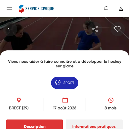
Viens nous aider à faire connaitre et à développer le hockey
sur glace
SPORT
BREST
(29)
17 août 2026
8 mois
Description
Informations pratiques