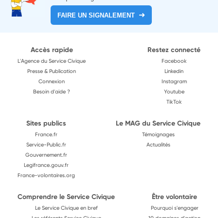
FAIRE UN SIGNALEMENT
Accès rapide
Restez connecté
L'Agence du Service Civique
Facebook
Presse & Publication
Linkedin
Connexion
Instagram
Besoin d'aide ?
Youtube
TikTok
Sites publics
Le MAG du Service Civique
France.fr
Témoignages
Service-Public.fr
Actualités
Gouvernement.fr
Legifrance.gouv.fr
France-volontaires.org
Comprendre le Service Civique
Être volontaire
Le Service Civique en bref
Pourquoi s'engager