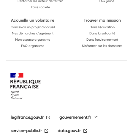
Renforcer les acteur de terrain
FAQ jeune
Faire société
Accueillir un volontaire
Trouver ma mission
Concevoir un projet d'accueil
Dans l'éducation
Mes démarches d'agrément
Dans la solidarité
Mon espace organisme
Dans l'environnement
FAQ organisme
S'informer sur les domaines
legifrance.gouv.fr
gouvernement.fr
service-public.fr
data.gouv.fr