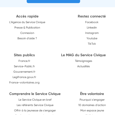
Accès rapide
Restez connecté
L'Agence du Service Civique
Facebook
Presse & Publication
Linkedin
Connexion
Instagram
Besoin d'aide ?
Youtube
TikTok
Sites publics
Le MAG du Service Civique
France.fr
Témoignages
Service-Public.fr
Actualités
Gouvernement.fr
Legifrance.gouv.fr
France-volontaires.org
Comprendre le Service Civique
Être volontaire
Le Service Civique en bref
Pourquoi s'engager
Les référents Service Civique
10 domaines d'action
Offrir à la jeunesse de s'engager
Mon espace jeune