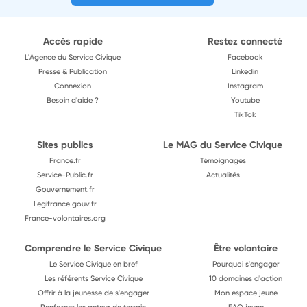
Accès rapide
Restez connecté
L'Agence du Service Civique
Facebook
Presse & Publication
Linkedin
Connexion
Instagram
Besoin d'aide ?
Youtube
TikTok
Sites publics
Le MAG du Service Civique
France.fr
Témoignages
Service-Public.fr
Actualités
Gouvernement.fr
Legifrance.gouv.fr
France-volontaires.org
Comprendre le Service Civique
Être volontaire
Le Service Civique en bref
Pourquoi s'engager
Les référents Service Civique
10 domaines d'action
Offrir à la jeunesse de s'engager
Mon espace jeune