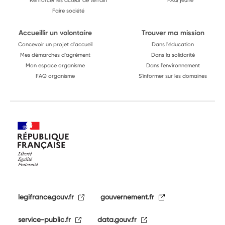
Renforcer les acteur de terrain
FAQ jeune
Faire société
Accueillir un volontaire
Trouver ma mission
Concevoir un projet d'accueil
Dans l'éducation
Mes démarches d'agrément
Dans la solidarité
Mon espace organisme
Dans l'environnement
FAQ organisme
S'informer sur les domaines
legifrance.gouv.fr
gouvernement.fr
service-public.fr
data.gouv.fr