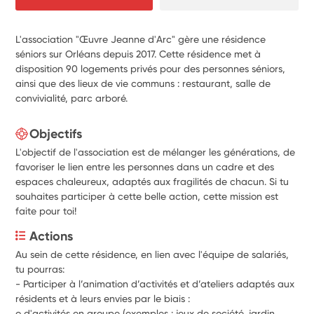
L'association "Œuvre Jeanne d'Arc" gère une résidence
séniors sur Orléans depuis 2017. Cette résidence met à
disposition 90 logements privés pour des personnes séniors,
ainsi que des lieux de vie communs : restaurant, salle de
convivialité, parc arboré.
Objectifs
L'objectif de l'association est de mélanger les générations, de
favoriser le lien entre les personnes dans un cadre et des
espaces chaleureux, adaptés aux fragilités de chacun. Si tu
souhaites participer à cette belle action, cette mission est
faite pour toi!
Actions
Au sein de cette résidence, en lien avec l'équipe de salariés, 
tu pourras:
- Participer à l’animation d’activités et d’ateliers adaptés aux 
résidents et à leurs envies par le biais :
o d'activités en groupe (exemples : jeux de société, jardin 